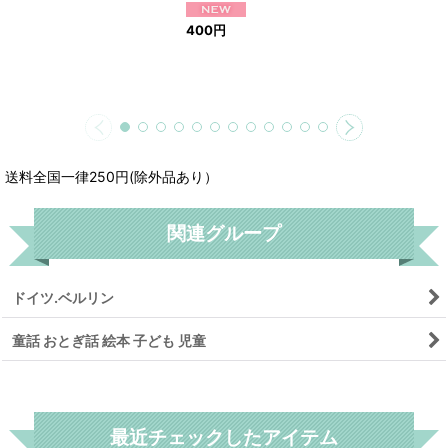
400
円
送料全国一律250円(除外品あり）
関連グループ
ドイツ.ベルリン
童話 おとぎ話 絵本 子ども 児童
リセット
最近チェックしたアイテム