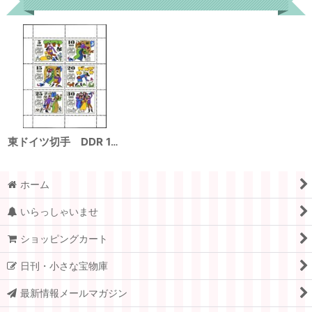
東ドイツ切手 DDR 1969年 グリム童話 ヨリンデとヨリンゲル 6種
ホーム
いらっしゃいませ
ショッピングカート
日刊・小さな宝物庫
最新情報メールマガジン