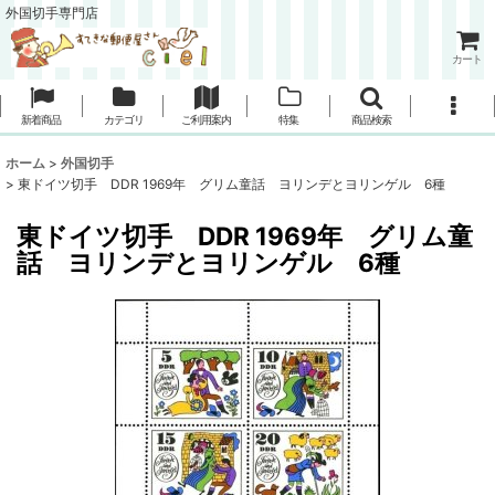
外国切手専門店
カート
新着商品
カテゴリ
ご利用案内
特集
商品検索
ホーム
>
外国切手
>
東ドイツ切手 DDR 1969年 グリム童話 ヨリンデとヨリンゲル 6種
東ドイツ切手 DDR 1969年 グリム童
話 ヨリンデとヨリンゲル 6種