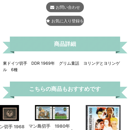
お問い合わせ
お気に入り登録をする
商品詳細
東ドイツ切手 DDR 1969年 グリム童話 ヨリンデとヨリンゲ
ル 6種
こちらの商品もおすすめです
マン島切手 1980年
切手 1968