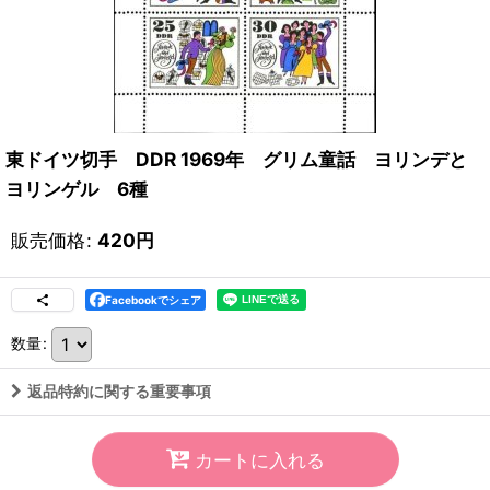
東ドイツ切手 DDR 1969年 グリム童話 ヨリンデと
ヨリンゲル 6種
販売価格
:
420
円
Facebookでシェア
数量
:
返品特約に関する重要事項
カートに入れる