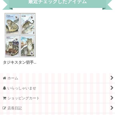
最近チェックしたアイテム
タジキスタン切手 2019年 WWF 絶滅危惧種 ユキヒョウ 4種
ホーム
いらっしゃいませ
ショッピングカート
店長日記