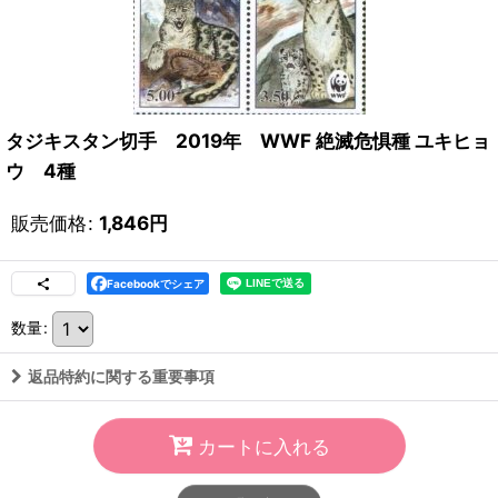
タジキスタン切手 2019年 WWF 絶滅危惧種 ユキヒョ
ウ 4種
販売価格
:
1,846
円
Facebookでシェア
数量
:
返品特約に関する重要事項
カートに入れる