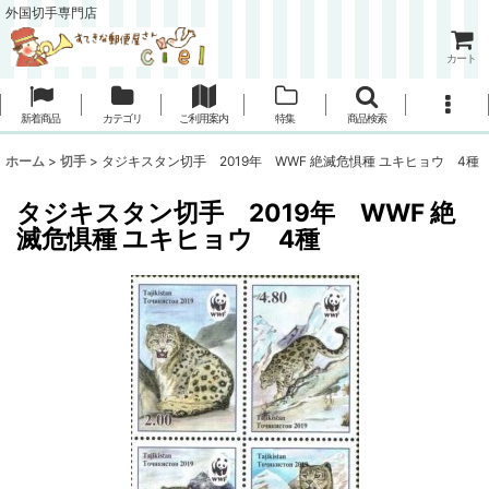
外国切手専門店
カート
新着商品
カテゴリ
ご利用案内
特集
商品検索
ホーム
>
切手
>
タジキスタン切手 2019年 WWF 絶滅危惧種 ユキヒョウ 4種
タジキスタン切手 2019年 WWF 絶
滅危惧種 ユキヒョウ 4種