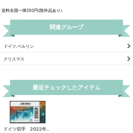
送料全国一律250円(除外品あり）
関連グループ
ドイツ.ベルリン
クリスマス
リセット
最近チェックしたアイテム
ドイツ切手 2022年 クリスマス 冬の森 1種