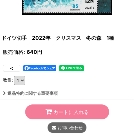
ドイツ切手 2022年 クリスマス 冬の森 1種
販売価格
:
640
円
Facebookでシェア
数量
:
返品特約に関する重要事項
カートに入れる
お問い合わせ