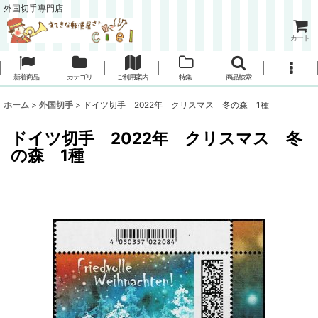
外国切手専門店
カート
新着商品
カテゴリ
ご利用案内
特集
商品検索
ホーム
>
外国切手
>
ドイツ切手 2022年 クリスマス 冬の森 1種
ドイツ切手 2022年 クリスマス 冬
の森 1種