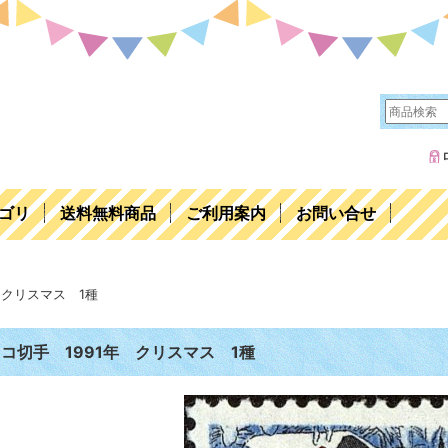
ゴリ
送料無料商品
ご利用案内
お問い合せ
年 クリスマス 1種
コ切手 1991年 クリスマス 1種