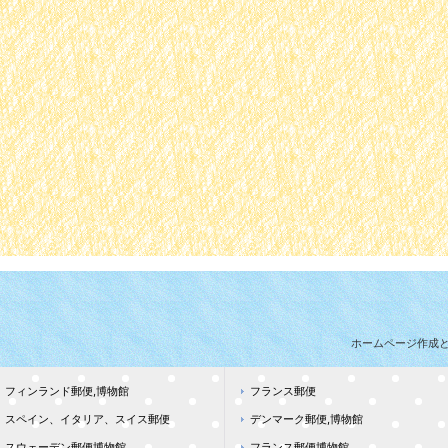
ホームページ作成
フィンランド郵便,博物館
フランス郵便
スペイン、イタリア、スイス郵便
デンマーク郵便,博物館
スウェーデン郵便博物館
フランス郵便博物館