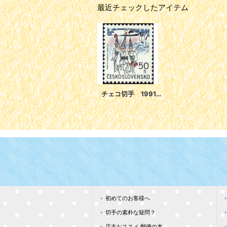
最近チェックしたアイテム
チェコ切手 1991年 クリスマス 1種
初めてのお客様へ
切手の素朴な疑問？
店主おススメ 郵便の本