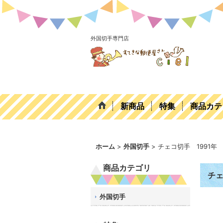
外国切手専門店
新商品
特集
商品カテ
ホーム
>
外国切手
>
チェコ切手 1991
商品カテゴリ
チェ
外国切手