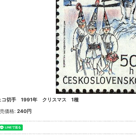
ェコ切手 1991年 クリスマス 1種
売価格
:
240円