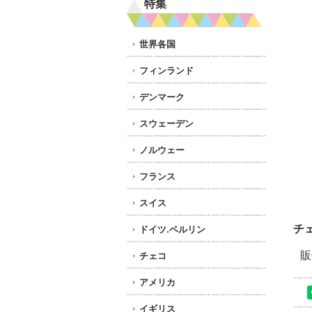
特集
世界各国
フィンランド
デンマーク
スウェーデン
ノルウェー
フランス
スイス
チ
ドイツ.ベルリン
販
チェコ
アメリカ
イギリス