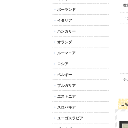
数
ポーランド
イタリア
ハンガリー
オランダ
ルーマニア
ロシア
ベルギー
チ
ブルガリア
エストニア
こ
スロバキア
ユーゴスラビア