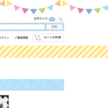
文字サイズ
:
0
カートの中身
ログイン
新規登録