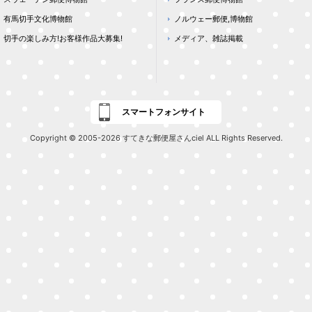
有馬切手文化博物館
ノルウェー郵便,博物館
切手の楽しみ方!お客様作品大募集!
メディア、雑誌掲載
スマートフォンサイト
Copyright © 2005-2026 すてきな郵便屋さんciel ALL Rights Reserved.