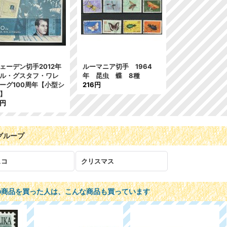
ェーデン切手2012年
ルーマニア切手 1964
ル・グスタフ・ワレ
年 昆虫 蝶 8種
ーグ100周年【小型シ
216円
】
0円
グループ
ェコ
クリスマス
の商品を買った人は、こんな商品も買っています