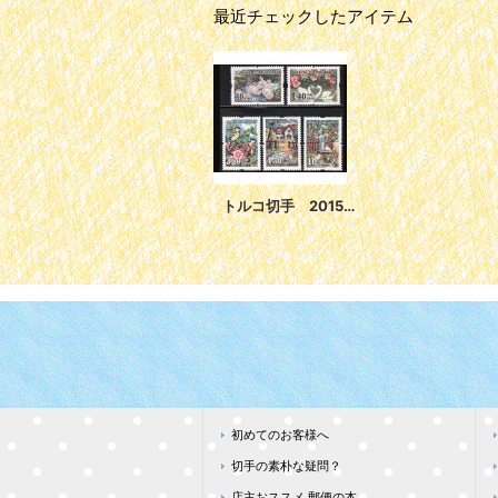
最近チェックしたアイテム
トルコ切手 2015年 手工芸品 ゴブラン織り 鳥 花 4種
初めてのお客様へ
切手の素朴な疑問？
店主おススメ 郵便の本