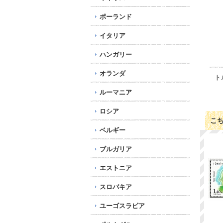
ポーランド
イタリア
ハンガリー
オランダ
ト
ルーマニア
ロシア
こ
ベルギー
ブルガリア
エストニア
スロバキア
ユーゴスラビア