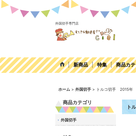
外国切手専門店
新商品
特集
商品カテ
ホーム
>
外国切手
>
トルコ切手 2015
商品カテゴリ
トル
外国切手