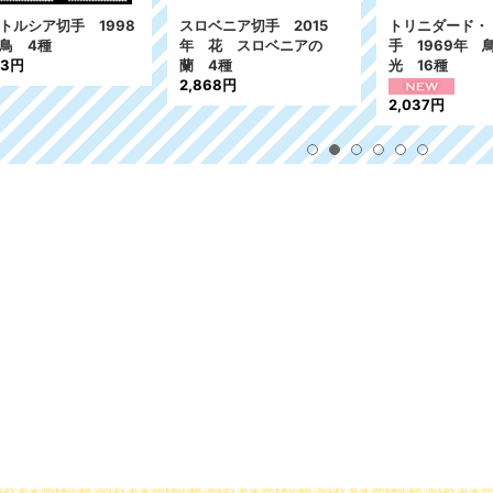
トルシア切手 1998
スロベニア切手 2015
トリニダード・
鳥 4種
年 花 スロベニアの
手 1969年 
73円
蘭 4種
光 16種
2,868円
2,037円