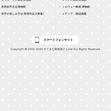
有馬切手文化博物館
ノルウェー郵便,博物館
切手の楽しみ方!お客様作品大募集!
メディア、雑誌掲載
スマートフォンサイト
Copyright © 2005-2026 すてきな郵便屋さんciel ALL Rights Reserved.