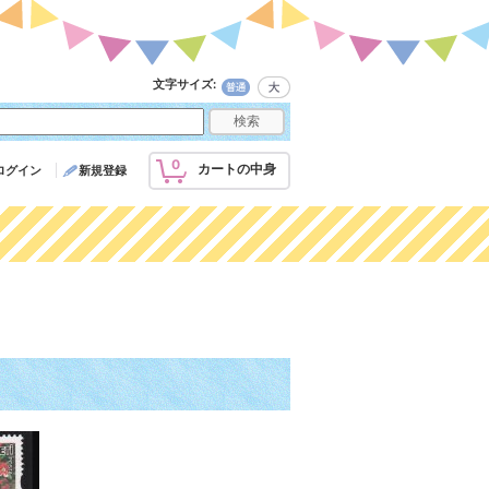
文字サイズ
:
0
カートの中身
ログイン
新規登録