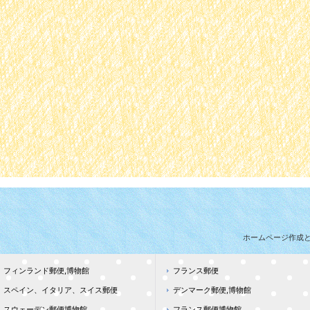
ホームページ作成
フィンランド郵便,博物館
フランス郵便
スペイン、イタリア、スイス郵便
デンマーク郵便,博物館
スウェーデン郵便博物館
フランス郵便博物館