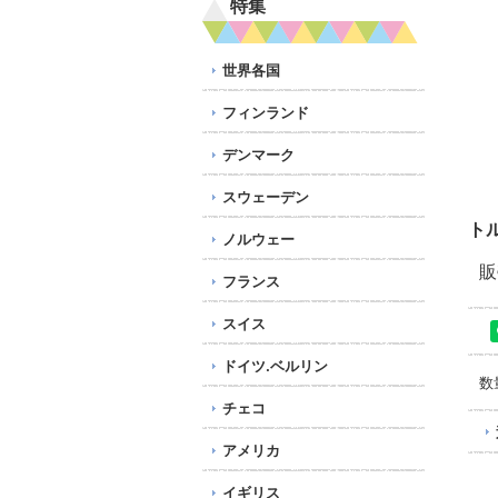
特集
世界各国
フィンランド
デンマーク
スウェーデン
ト
ノルウェー
販
フランス
スイス
ドイツ.ベルリン
数
チェコ
アメリカ
イギリス