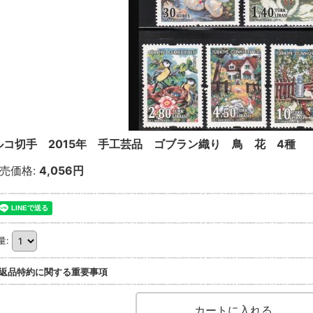
ルコ切手 2015年 手工芸品 ゴブラン織り 鳥 花 4種
売価格
:
4,056円
量
:
返品特約に関する重要事項