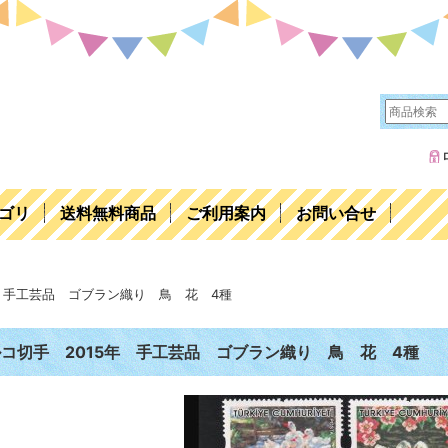
ゴリ
送料無料商品
ご利用案内
お問い合せ
年 手工芸品 ゴブラン織り 鳥 花 4種
コ切手 2015年 手工芸品 ゴブラン織り 鳥 花 4種