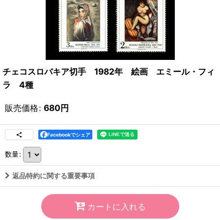
チェコスロバキア切手 1982年 絵画 エミール・フィ
ラ 4種
販売価格
:
680
円
Facebookでシェア
数量
:
返品特約に関する重要事項
カートに入れる