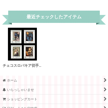
リセット
最近チェックしたアイテム
チェコスロバキア切手 1982年 絵画 エミール・フィラ 4種
ホーム
いらっしゃいませ
ショッピングカート