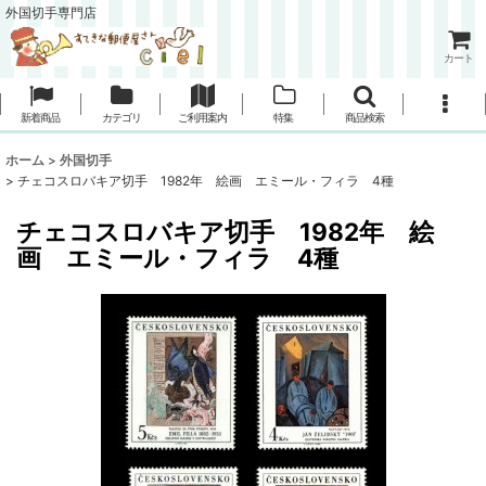
外国切手専門店
カート
新着商品
カテゴリ
ご利用案内
特集
商品検索
ホーム
>
外国切手
>
チェコスロバキア切手 1982年 絵画 エミール・フィラ 4種
チェコスロバキア切手 1982年 絵
画 エミール・フィラ 4種