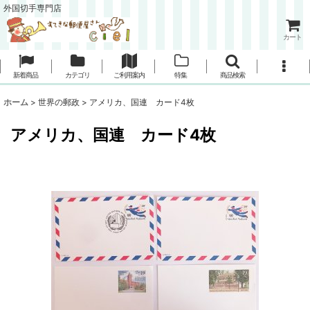
外国切手専門店
カート
新着商品
カテゴリ
ご利用案内
特集
商品検索
ホーム
>
世界の郵政
>
アメリカ、国連 カード4枚
アメリカ、国連 カード4枚