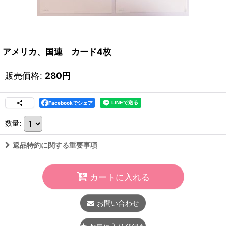
アメリカ、国連 カード4枚
販売価格
:
280
円
Facebookでシェア
数量
:
返品特約に関する重要事項
カートに入れる
お問い合わせ