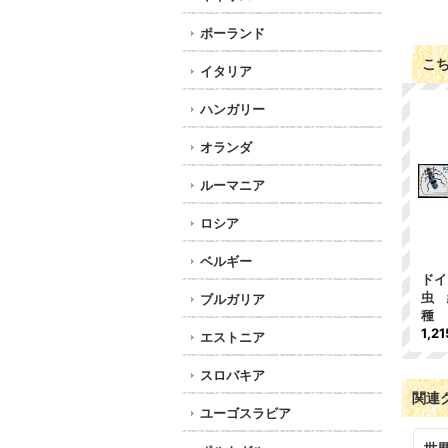
ポーランド
こ
イタリア
ハンガリー
オランダ
ルーマニア
ロシア
ベルギー
ドイ
虫 
ブルガリア
種
1,2
エストニア
スロバキア
関連
ユーゴスラビア