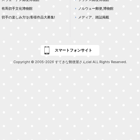
有馬切手文化博物館
ノルウェー郵便,博物館
切手の楽しみ方!お客様作品大募集!
メディア、雑誌掲載
スマートフォンサイト
Copyright © 2005-2026 すてきな郵便屋さんciel ALL Rights Reserved.