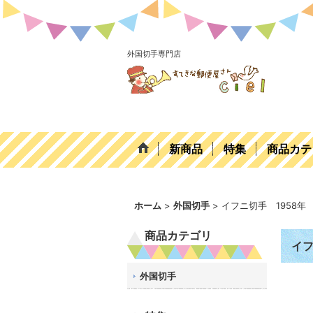
外国切手専門店
新商品
特集
商品カテ
ホーム
>
外国切手
>
イフニ切手 1958
商品カテゴリ
イフ
外国切手