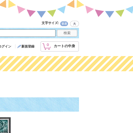
文字サイズ
:
0
カートの中身
ログイン
新規登録