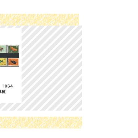
1964
8種