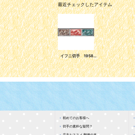
最近チェックしたアイテム
イフニ切手 1958年 サイクリング 子供たちへの支援 3種
初めてのお客様へ
切手の素朴な疑問？
店主おススメ 郵便の本