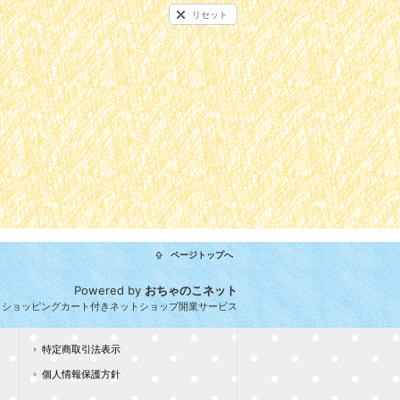
リセット
ページトップへ
Powered by
おちゃのこネット
とショッピングカート付きネットショップ開業サービス
特定商取引法表示
個人情報保護方針