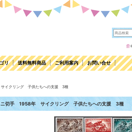
ゴリ
送料無料商品
ご利用案内
お問い合せ
年 サイクリング 子供たちへの支援 3種
ニ切手 1958年 サイクリング 子供たちへの支援 3種