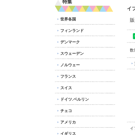
特集
イ
世界各国
販
フィンランド
デンマーク
数
スウェーデン
ノルウェー
フランス
スイス
ドイツ.ベルリン
チェコ
アメリカ
イ
イギリス