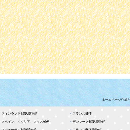
ホームページ作成
フィンランド郵便,博物館
フランス郵便
スペイン、イタリア、スイス郵便
デンマーク郵便,博物館
スウェーデン郵便博物館
フランス郵便博物館