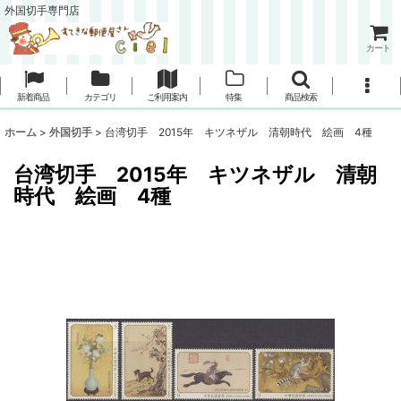
外国切手専門店
カート
新着商品
カテゴリ
ご利用案内
特集
商品検索
ホーム
>
外国切手
>
台湾切手 2015年 キツネザル 清朝時代 絵画 4種
台湾切手 2015年 キツネザル 清朝
時代 絵画 4種