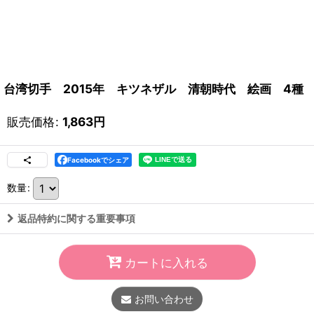
台湾切手 2015年 キツネザル 清朝時代 絵画 4種
販売価格
:
1,863
円
Facebookでシェア
数量
:
返品特約に関する重要事項
カートに入れる
お問い合わせ