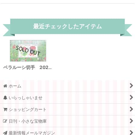
リセット
最近チェックしたアイテム
ベラルーシ切手 2025年 花 ベリー 蝶 2種 香り付き
ホーム
いらっしゃいませ
ショッピングカート
日刊・小さな宝物庫
最新情報メールマガジン