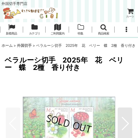
外国切手専門店
カート
新着商品
カテゴリ
ご利用案内
特集
商品検索
ホーム
>
外国切手
>
ベラルーシ切手 2025年 花 ベリー 蝶 2種 香り付き
ベラルーシ切手 2025年 花 ベリ
ー 蝶 2種 香り付き