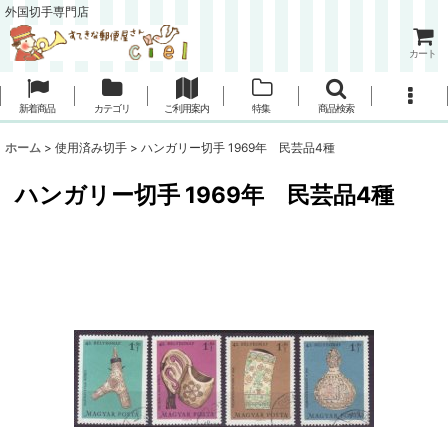
外国切手専門店
カート
新着商品
カテゴリ
ご利用案内
特集
商品検索
ホーム
>
使用済み切手
>
ハンガリー切手 1969年 民芸品4種
ハンガリー切手 1969年 民芸品4種