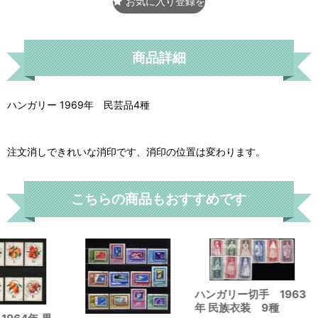
お気に入り登録をする
商品詳細
ハンガリー 1969年 民芸品4種
注文消しできれいな消印です、消印の位置は変わります。
こちらの商品もおすすめです
ハンガリー切手 1963
年 民族衣装 9種