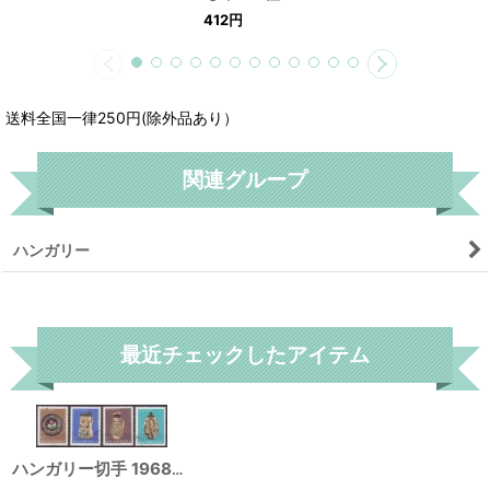
412
円
送料全国一律250円(除外品あり）
関連グループ
ハンガリー
リセット
最近チェックしたアイテム
ハンガリー切手 1968年 民芸品 4種