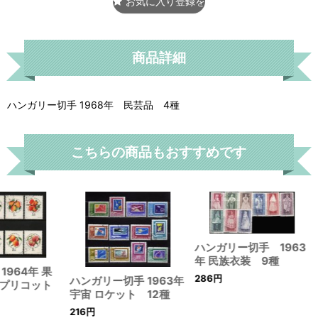
お気に入り登録をする
商品詳細
ハンガリー切手 1968年 民芸品 4種
こちらの商品もおすすめです
ハンガリー切手 1963
年 民族衣装 9種
1964年 果
286
円
ハンガリー切手 1963年
プリコット
宇宙 ロケット 12種
216
円