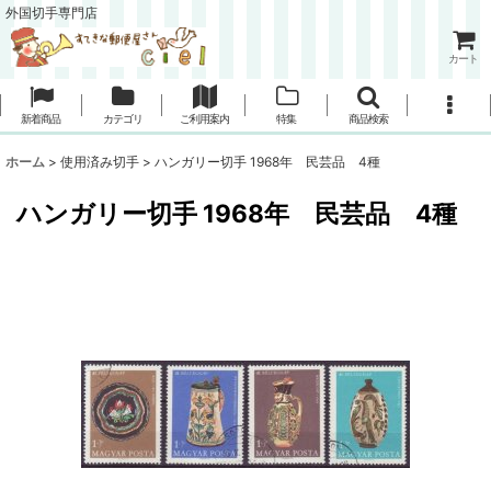
外国切手専門店
カート
新着商品
カテゴリ
ご利用案内
特集
商品検索
ホーム
>
使用済み切手
>
ハンガリー切手 1968年 民芸品 4種
ハンガリー切手 1968年 民芸品 4種