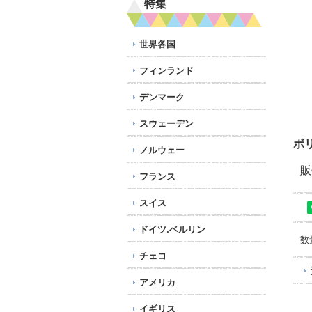
特集
世界各国
フィンランド
デンマーク
スウェーデン
ボ
ノルウェー
販
フランス
スイス
ドイツ.ベルリン
数
チェコ
アメリカ
イギリス