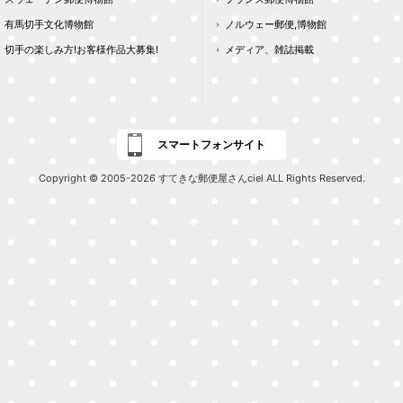
有馬切手文化博物館
ノルウェー郵便,博物館
切手の楽しみ方!お客様作品大募集!
メディア、雑誌掲載
スマートフォンサイト
Copyright © 2005-2026 すてきな郵便屋さんciel ALL Rights Reserved.