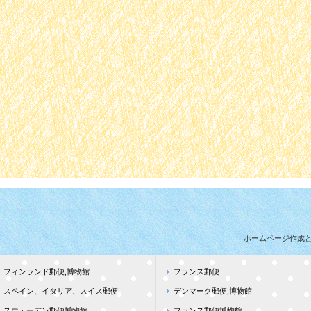
ホームページ作成
フィンランド郵便,博物館
フランス郵便
スペイン、イタリア、スイス郵便
デンマーク郵便,博物館
スウェーデン郵便博物館
フランス郵便博物館