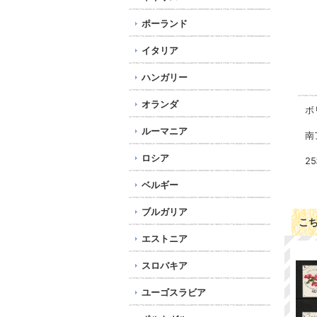
ポーランド
イタリア
ハンガリー
オランダ
ボ
ルーマニア
南
ロシア
2
ベルギー
ブルガリア
こ
エストニア
スロバキア
ユーゴスラビア