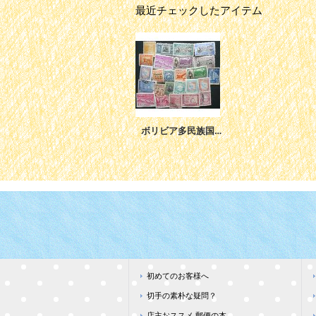
最近チェックしたアイテム
ボリビア多民族国切手セット25
初めてのお客様へ
切手の素朴な疑問？
店主おススメ 郵便の本