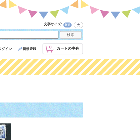
文字サイズ
:
0
カートの中身
ログイン
新規登録