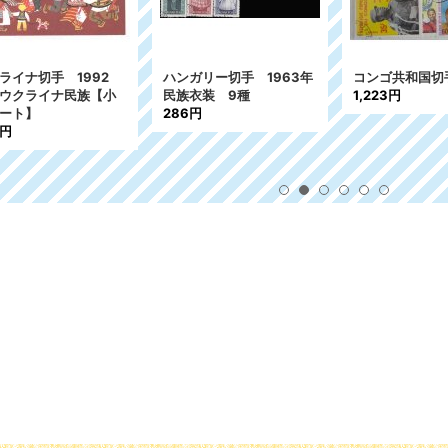
ライナ切手 1992
ハンガリー切手 1963年
コンゴ共和国切
ウクライナ民族【小
民族衣装 9種
1,223円
ート】
286円
9円