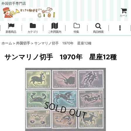
外国切手専門店
カート
新着商品
カテゴリ
ご利用案内
特集
商品検索
ホーム
>
外国切手
>
サンマリノ切手 1970年 星座12種
サンマリノ切手 1970年 星座12種