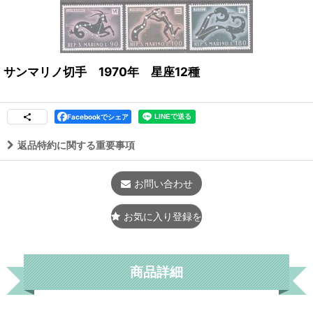
サンマリノ切手 1970年 星座12種
Facebookでシェア
返品特約に関する重要事項
お問い合わせ
お気に入り登録をする
商品詳細