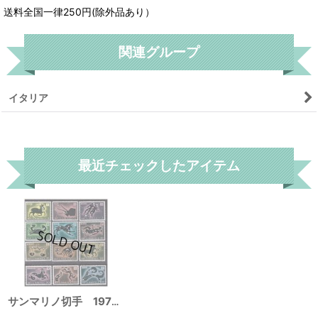
送料全国一律250円(除外品あり）
関連グループ
イタリア
リセット
最近チェックしたアイテム
サンマリノ切手 1970年 星座12種