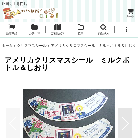
外国切手専門店
カート
新着商品
カテゴリ
ご利用案内
特集
商品検索
ホーム
>
クリスマスシール
>
アメリカクリスマスシール ミルクボトル＆しおり
アメリカクリスマスシール ミルクボ
トル＆しおり