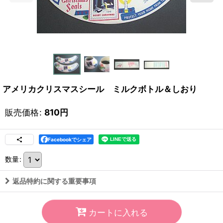
アメリカクリスマスシール ミルクボトル＆しおり
販売価格
:
810
円
Facebookでシェア
数量
:
返品特約に関する重要事項
カートに入れる