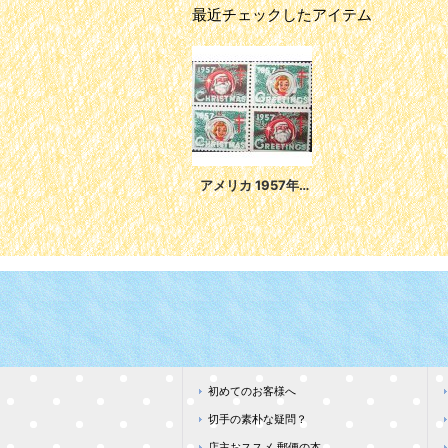
最近チェックしたアイテム
アメリカ 1957年 クリスマスシール
初めてのお客様へ
切手の素朴な疑問？
店主おススメ 郵便の本