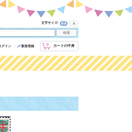
文字サイズ
:
0
カートの中身
ログイン
新規登録