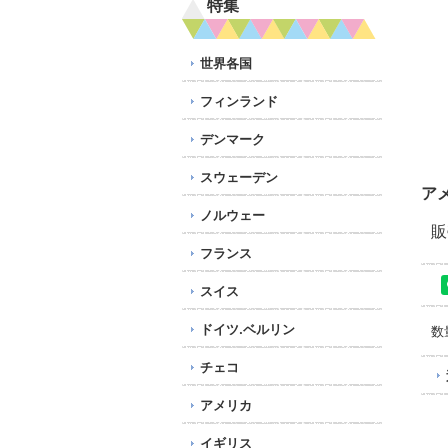
特集
世界各国
フィンランド
デンマーク
スウェーデン
ア
ノルウェー
販
フランス
スイス
ドイツ.ベルリン
数
チェコ
アメリカ
イギリス