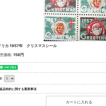
メリカ 1957年 クリスマスシール
売価格
:
158円
量
:
返品特約に関する重要事項