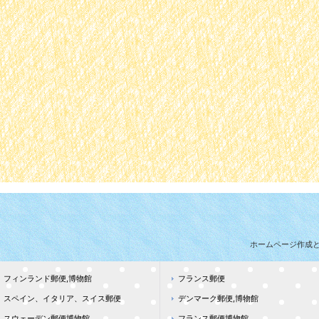
ホームページ作成
フィンランド郵便,博物館
フランス郵便
スペイン、イタリア、スイス郵便
デンマーク郵便,博物館
スウェーデン郵便博物館
フランス郵便博物館