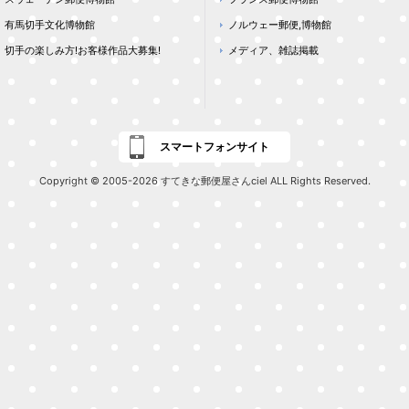
有馬切手文化博物館
ノルウェー郵便,博物館
切手の楽しみ方!お客様作品大募集!
メディア、雑誌掲載
スマートフォンサイト
Copyright © 2005-2026 すてきな郵便屋さんciel ALL Rights Reserved.