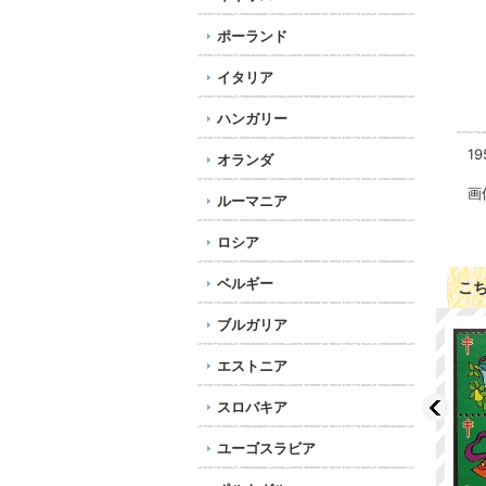
ポーランド
イタリア
ハンガリー
1
オランダ
画
ルーマニア
ロシア
ベルギー
こ
ブルガリア
エストニア
スロバキア
ユーゴスラビア