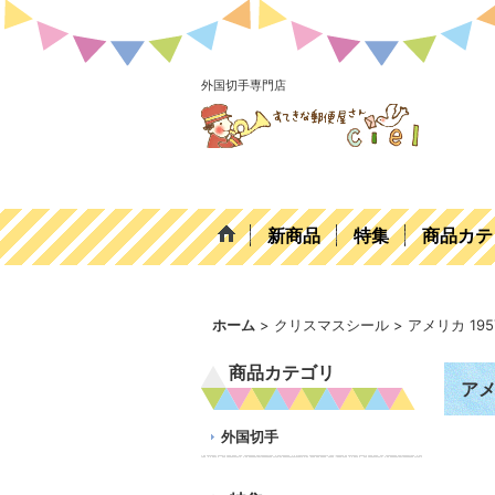
外国切手専門店
新商品
特集
商品カテ
ホーム
>
クリスマスシール
>
アメリカ 1
商品カテゴリ
アメ
外国切手