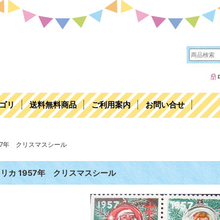
ゴリ
送料無料商品
ご利用案内
お問い合せ
957年 クリスマスシール
リカ 1957年 クリスマスシール