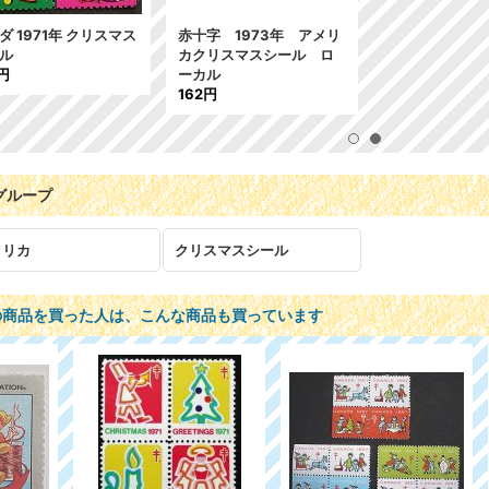
ダ 1971年 クリスマス
赤十字 1973年 アメリ
ール
カクリスマスシール ロ
円
ーカル
162円
グループ
メリカ
クリスマスシール
の商品を買った人は、こんな商品も買っています