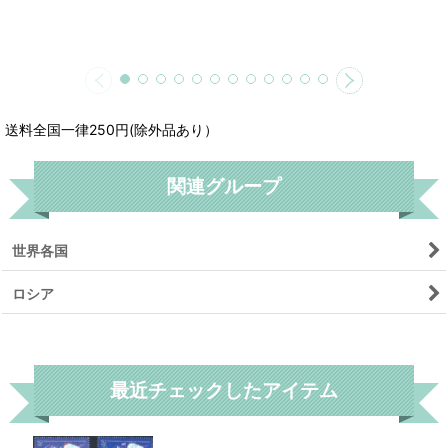
送料全国一律250円(除外品あり）
関連グループ
世界各国
ロシア
リセット
最近チェックしたアイテム