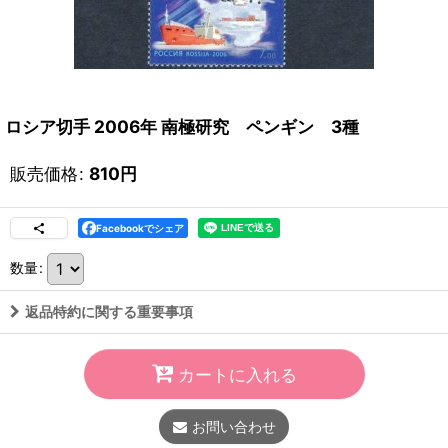
ロシア切手 2006年 南極研究 ペンギン 3種
販売価格
:
810
円
Facebookでシェア
数量
:
返品特約に関する重要事項
カートに入れる
お問い合わせ