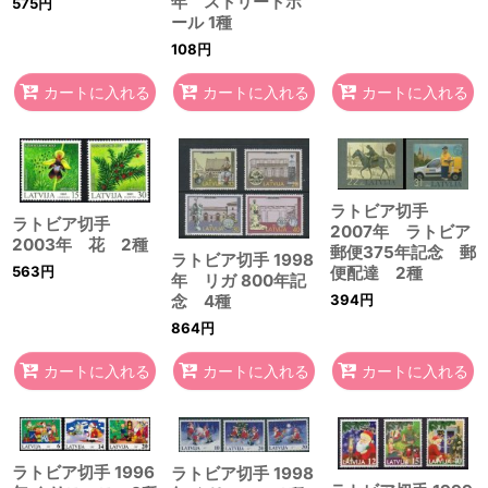
年 ストリートボ
575
円
ール 1種
108
円
カートに入れる
カートに入れる
カートに入れる
ラトビア切手
ラトビア切手
2007年 ラトビア
2003年 花 2種
郵便375年記念 郵
ラトビア切手 1998
563
円
便配達 2種
年 リガ 800年記
念 4種
394
円
864
円
カートに入れる
カートに入れる
カートに入れる
ラトビア切手 1996
ラトビア切手 1998