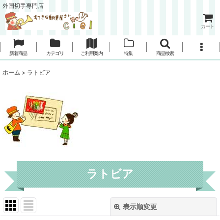
外国切手専門店
カート
新着商品
カテゴリ
ご利用案内
特集
商品検索
ホーム
>
ラトビア
ラトビア
表示順変更
閉じる