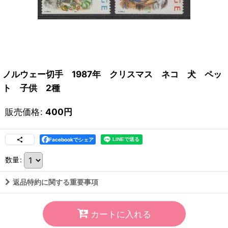
ノルウェー切手 1987年 クリスマス ネコ 犬 ペッ
ト 子供 2種
販売価格
:
400
円
Facebookでシェア
数量
:
返品特約に関する重要事項
カートに入れる