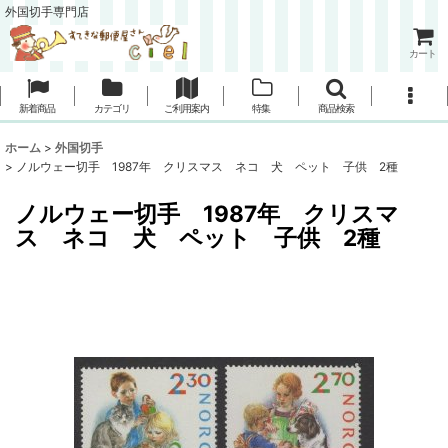
外国切手専門店
カート
新着商品
カテゴリ
ご利用案内
特集
商品検索
ホーム
>
外国切手
>
ノルウェー切手 1987年 クリスマス ネコ 犬 ペット 子供 2種
ノルウェー切手 1987年 クリスマ
ス ネコ 犬 ペット 子供 2種