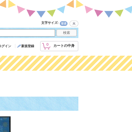
文字サイズ
:
0
カートの中身
ログイン
新規登録