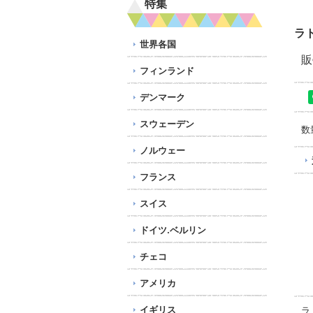
特集
ラ
世界各国
販
フィンランド
デンマーク
スウェーデン
数
ノルウェー
フランス
スイス
ドイツ.ベルリン
チェコ
アメリカ
イギリス
ラ