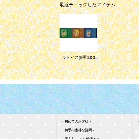
最近チェックしたアイテム
ラトビア切手 2007年 クリスマス 子ども 3種
初めてのお客様へ
切手の素朴な疑問？
店主おススメ 郵便の本