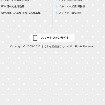
有馬切手文化博物館
ノルウェー郵便,博物館
切手の楽しみ方!お客様作品大募集!
メディア、雑誌掲載
スマートフォンサイト
Copyright © 2005-2026 すてきな郵便屋さんciel ALL Rights Reserved.