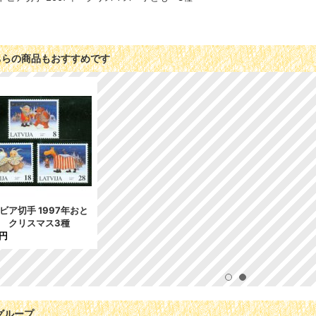
ちらの商品もおすすめです
ビア切手 1997年おと
 クリスマス3種
5円
グループ