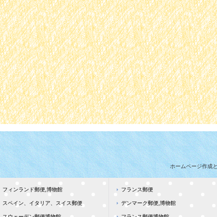
ホームページ作成
フィンランド郵便,博物館
フランス郵便
スペイン、イタリア、スイス郵便
デンマーク郵便,博物館
スウェーデン郵便博物館
フランス郵便博物館