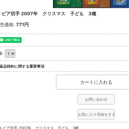
トビア切手 2007年 クリスマス 子ども 3種
売価格
:
771円
量
:
返品特約に関する重要事項
お問い合わせ
お気に入り登録をする
トビア切手 2007年 クリスマス 子ども 3種