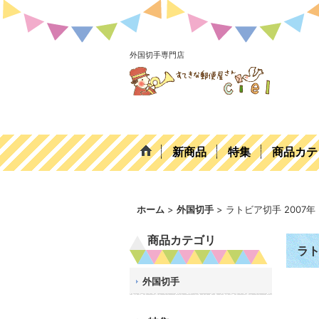
外国切手専門店
新商品
特集
商品カテ
ホーム
>
外国切手
>
ラトビア切手 2007
商品カテゴリ
ラト
外国切手