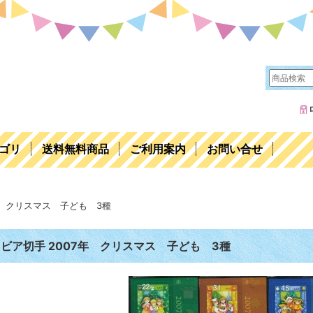
ゴリ
送料無料商品
ご利用案内
お問い合せ
年 クリスマス 子ども 3種
ビア切手 2007年 クリスマス 子ども 3種