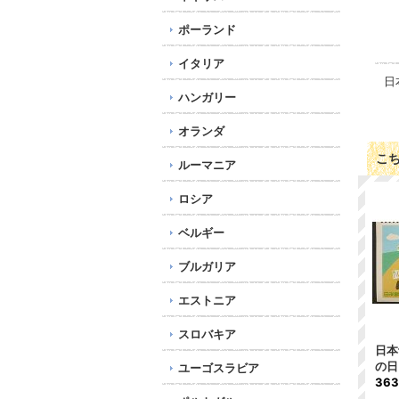
ポーランド
イタリア
日
ハンガリー
オランダ
こ
ルーマニア
ロシア
ベルギー
ブルガリア
エストニア
スロバキア
日本
の日
ユーゴスラビア
36