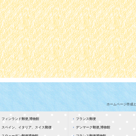
ホームページ作成
フィンランド郵便,博物館
フランス郵便
スペイン、イタリア、スイス郵便
デンマーク郵便,博物館
スウェーデン郵便博物館
フランス郵便博物館