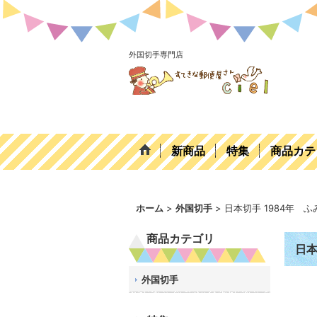
外国切手専門店
新商品
特集
商品カテ
ホーム
>
外国切手
>
日本切手 1984年 
商品カテゴリ
日本
外国切手