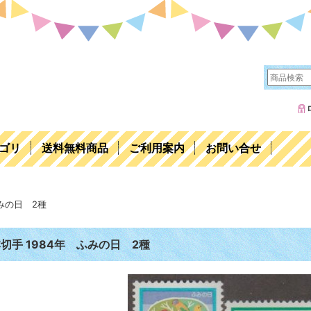
ゴリ
送料無料商品
ご利用案内
お問い合せ
ふみの日 2種
切手 1984年 ふみの日 2種