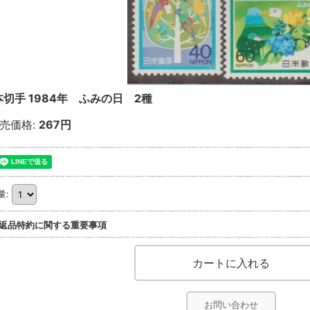
本切手 1984年 ふみの日 2種
売価格
:
267円
量
:
返品特約に関する重要事項
お問い合わせ