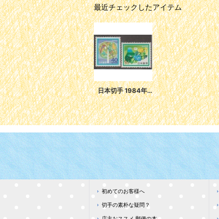
最近チェックしたアイテム
日本切手 1984年 ふみの日 2種
初めてのお客様へ
切手の素朴な疑問？
店主おススメ 郵便の本