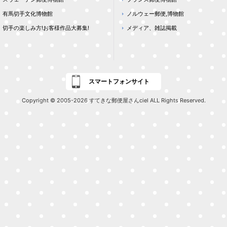
有馬切手文化博物館
ノルウェー郵便,博物館
切手の楽しみ方!お客様作品大募集!
メディア、雑誌掲載
スマートフォンサイト
Copyright © 2005-2026 すてきな郵便屋さんciel ALL Rights Reserved.