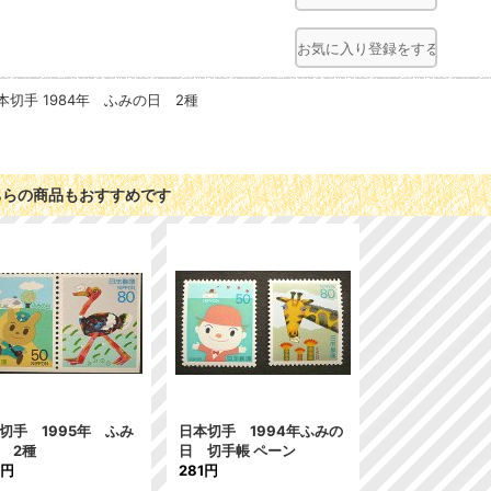
お気に入り登録をする
本切手 1984年 ふみの日 2種
ちらの商品もおすすめです
切手 1995年 ふみ
日本切手 1994年ふみの
 2種
日 切手帳 ペーン
3円
281円