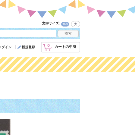
文字サイズ
:
0
カートの中身
ログイン
新規登録