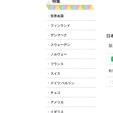
特集
世界各国
フィンランド
デンマーク
日
スウェーデン
販
ノルウェー
フランス
数
スイス
ドイツ.ベルリン
チェコ
アメリカ
イギリス