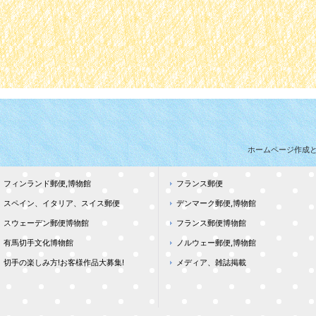
ホームページ作成
フィンランド郵便,博物館
フランス郵便
スペイン、イタリア、スイス郵便
デンマーク郵便,博物館
スウェーデン郵便博物館
フランス郵便博物館
有馬切手文化博物館
ノルウェー郵便,博物館
切手の楽しみ方!お客様作品大募集!
メディア、雑誌掲載