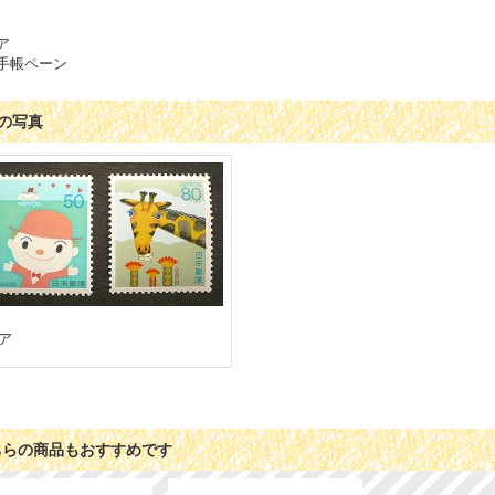
ア
手帳ペーン
の写真
ア
ちらの商品もおすすめです