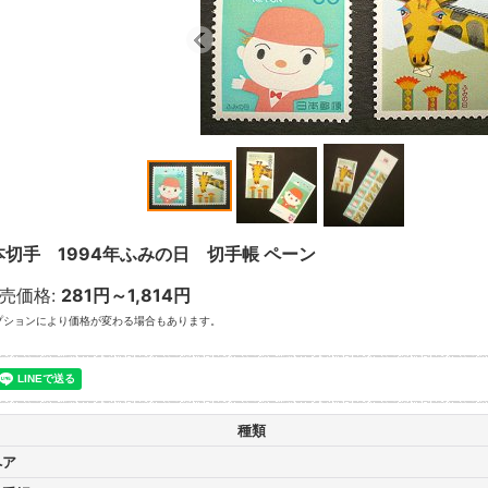
本切手 1994年ふみの日 切手帳 ペーン
売価格
:
281円～1,814円
プションにより価格が変わる場合もあります。
種類
ペア