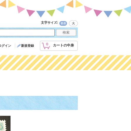
文字サイズ
:
0
カートの中身
ログイン
新規登録