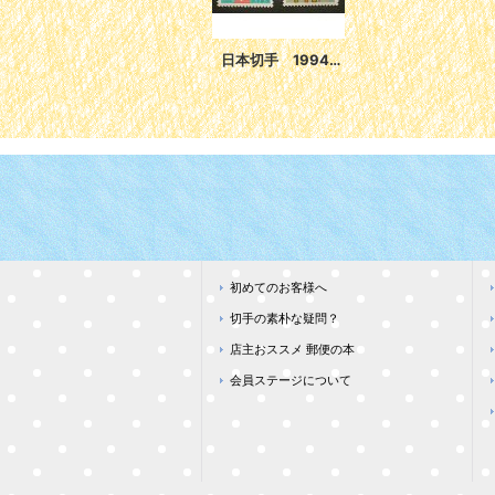
日本切手 1994年ふみの日 切手帳 ペーン
初めてのお客様へ
切手の素朴な疑問？
店主おススメ 郵便の本
会員ステージについて