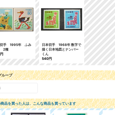
切手 1995年 ふみ
日本切手 1968年 数字で
 2種
描く日本地図とナンバー
3円
くん
540円
グループ
本
の商品を買った人は、こんな商品も買っています