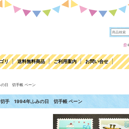
ゴリ
送料無料商品
ご利用案内
お問い合せ
みの日 切手帳 ペーン
切手 1994年ふみの日 切手帳 ペーン