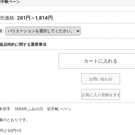
切手帳ペーン
売価格
:
281円～1,814円
量
:
返品特約に関する重要事項
お問い合わせ
お気に入り登録をする
本切手 1994年ふみの日 切手帳 ペーン
像のとおりです。
0円と50円×5