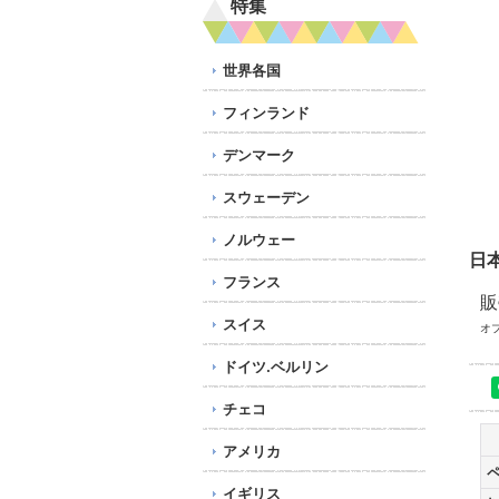
特集
世界各国
フィンランド
デンマーク
スウェーデン
ノルウェー
日
フランス
販
スイス
オ
ドイツ.ベルリン
チェコ
アメリカ
イギリス