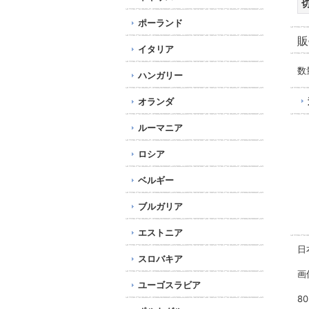
ポーランド
販
イタリア
数
ハンガリー
オランダ
ルーマニア
ロシア
ベルギー
ブルガリア
エストニア
日
スロバキア
画
ユーゴスラビア
8