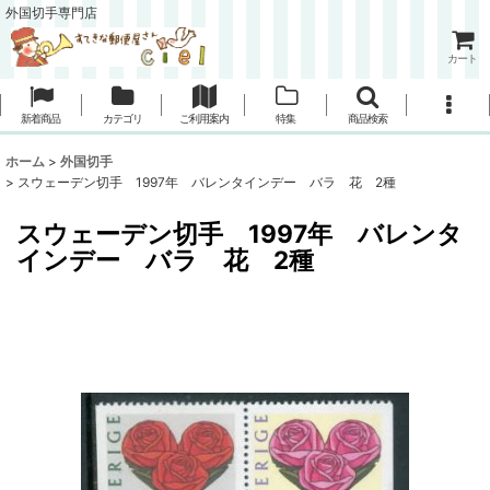
外国切手専門店
カート
新着商品
カテゴリ
ご利用案内
特集
商品検索
ホーム
>
外国切手
>
スウェーデン切手 1997年 バレンタインデー バラ 花 2種
スウェーデン切手 1997年 バレンタ
インデー バラ 花 2種