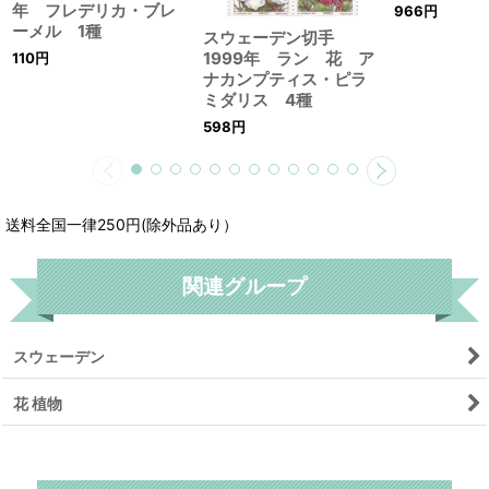
年 フレデリカ・ブレ
966
円
ーメル 1種
スウェーデン切手
1999年 ラン 花 ア
110
円
ナカンプティス・ピラ
ミダリス 4種
598
円
送料全国一律250円(除外品あり）
関連グループ
スウェーデン
花 植物
リセット