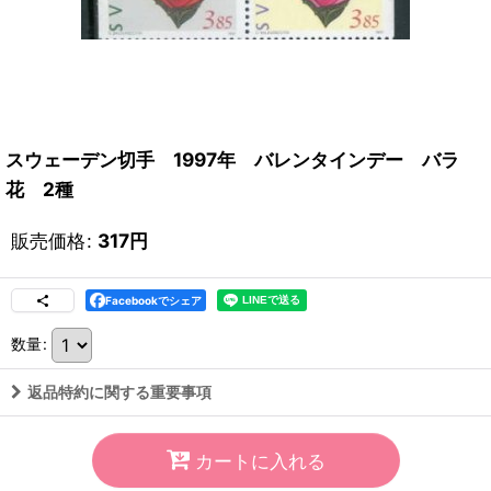
スウェーデン切手 1997年 バレンタインデー バラ
花 2種
販売価格
:
317
円
Facebookでシェア
数量
:
返品特約に関する重要事項
カートに入れる