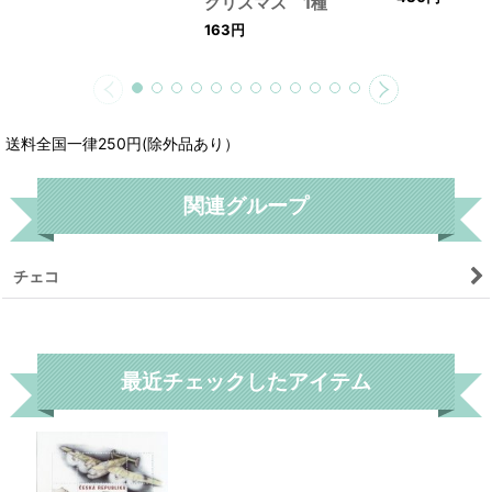
クリスマス 1種
163
円
送料全国一律250円(除外品あり）
関連グループ
チェコ
リセット
最近チェックしたアイテム