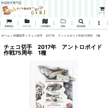
外国切手専門店
カート
新着商品
カテゴリ
ご利用案内
特集
商品検索
ホーム
>
外国切手
>
チェコ切手 2017年 アントロポイド作戦75周年 1種
チェコ切手 2017年 アントロポイド
作戦75周年 1種