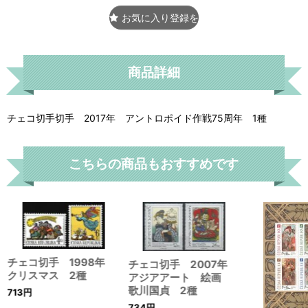
お気に入り登録をする
商品詳細
チェコ切手切手 2017年 アントロポイド作戦75周年 1種
こちらの商品もおすすめです
チェコ切手 1998年
チェコ切手 2007年
クリスマス 2種
アジアアート 絵画
歌川国貞 2種
713
円
734
円