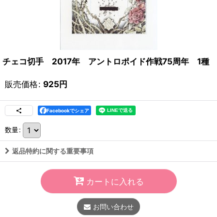
チェコ切手 2017年 アントロポイド作戦75周年 1種
販売価格
:
925
円
Facebookでシェア
数量
:
返品特約に関する重要事項
カートに入れる
お問い合わせ