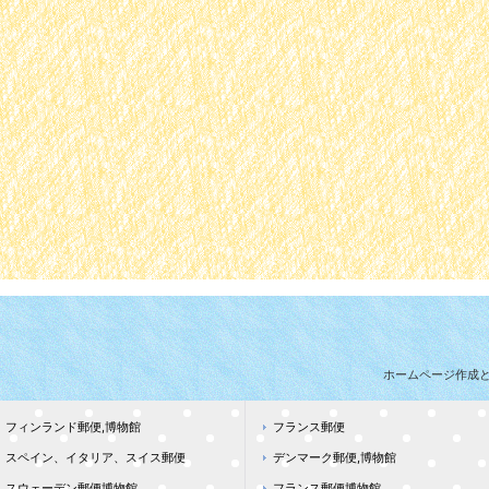
ホームページ作成
フィンランド郵便,博物館
フランス郵便
スペイン、イタリア、スイス郵便
デンマーク郵便,博物館
スウェーデン郵便博物館
フランス郵便博物館