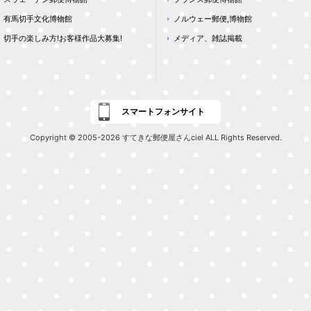
有馬切手文化博物館
ノルウェー郵便,博物館
切手の楽しみ方!お客様作品大募集!
メディア、雑誌掲載
スマートフォンサイト
Copyright © 2005-2026 すてきな郵便屋さんciel ALL Rights Reserved.