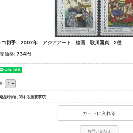
ェコ切手 2007年 アジアアート 絵画 歌川国貞 2種
売価格
:
734円
量
:
返品特約に関する重要事項
お問い合わせ