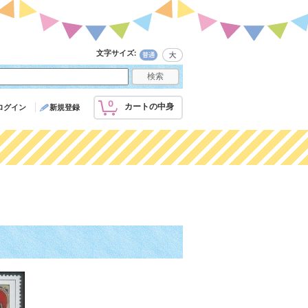
文字サイズ
:
0
カートの中身
ログイン
新規登録