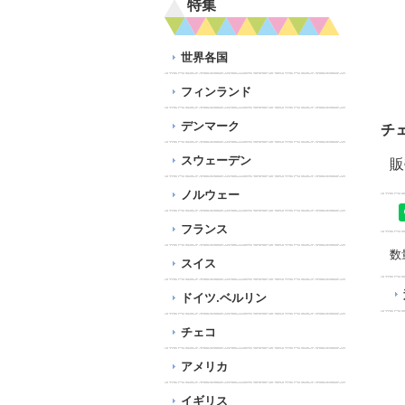
特集
世界各国
フィンランド
デンマーク
チ
スウェーデン
販
ノルウェー
フランス
数
スイス
ドイツ.ベルリン
チェコ
アメリカ
イギリス