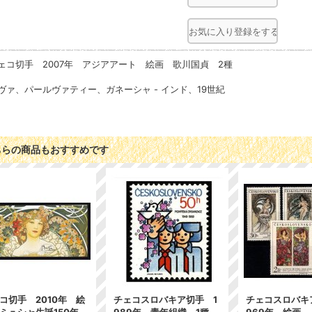
お気に入り登録をする
ェコ切手 2007年 アジアアート 絵画 歌川国貞 2種
ヴァ、パールヴァテ​​ィー、ガネーシャ - インド、19世紀
ちらの商品もおすすめです
コ切手 2010年 絵
チェコスロバキア切手 1
チェコスロバキ