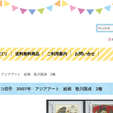
ゴリ
送料無料商品
ご利用案内
お問い合せ
年 アジアアート 絵画 歌川国貞 2種
コ切手 2007年 アジアアート 絵画 歌川国貞 2種