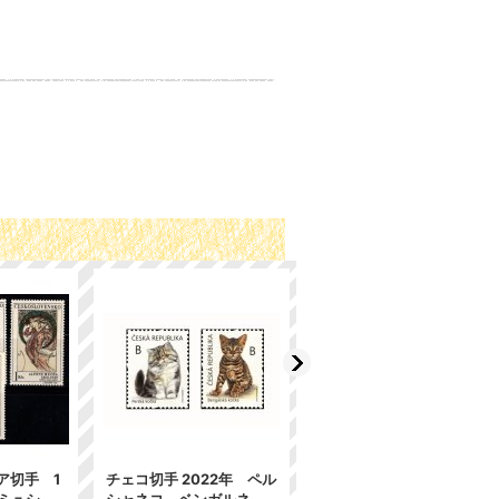
ア切手 1
チェコ切手 2022年 ペル
チェコスロバキア切手 1