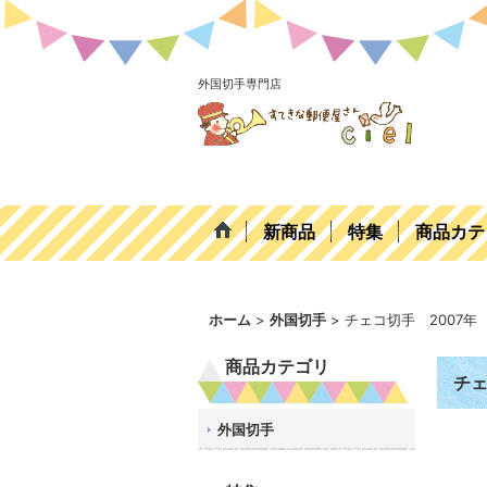
外国切手専門店
新商品
特集
商品カテ
ホーム
>
外国切手
>
チェコ切手 2007
商品カテゴリ
チェ
外国切手