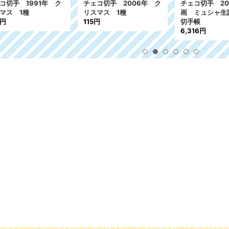
コ切手 1991年 ク
チェコ切手 2006年 ク
チェコ切手 20
スマス 1種
リスマス 1種
画 ミュシャ生誕
0円
115円
切手帳
6,316円