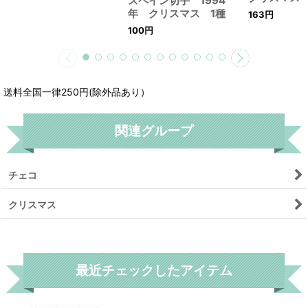
スペイン切手 1994
年 クリスマス 1種
163
円
100
円
送料全国一律250円(除外品あり）
関連グループ
チェコ
クリスマス
リセット
最近チェックしたアイテム