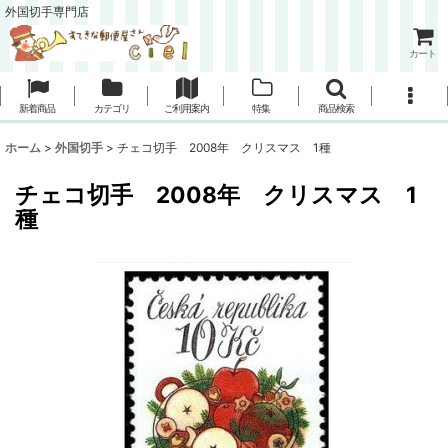
外国切手専門店
カート
新着商品
カテゴリ
ご利用案内
特集
商品検索
ホーム
>
外国切手
>
チェコ切手 2008年 クリスマス 1種
チェコ切手 2008年 クリスマス 1
種