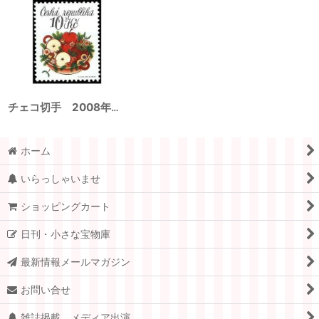
チェコ切手 2008年 クリスマス 1種
ホーム
いらっしゃいませ
ショッピングカート
日刊・小さな宝物庫
最新情報メールマガジン
お問い合せ
雑誌掲載、メディア出演