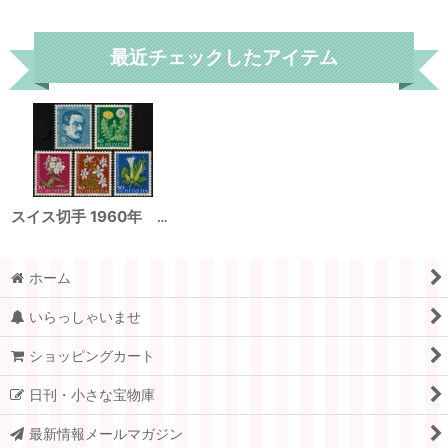
リセット
最近チェックしたアイテム
スイス切手 1960年 セイヨウタンポポ クサキョウチクトウ 花 児童福祉 5種
ホーム
いらっしゃいませ
ショッピングカート
日刊・小さな宝物庫
最新情報メールマガジン