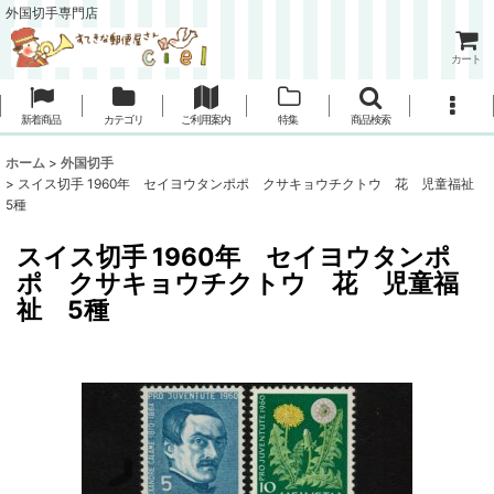
外国切手専門店
カート
新着商品
カテゴリ
ご利用案内
特集
商品検索
ホーム
>
外国切手
>
スイス切手 1960年 セイヨウタンポポ クサキョウチクトウ 花 児童福祉
5種
スイス切手 1960年 セイヨウタンポ
ポ クサキョウチクトウ 花 児童福
祉 5種