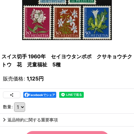
スイス切手 1960年 セイヨウタンポポ クサキョウチク
トウ 花 児童福祉 5種
販売価格
:
1,125
円
Facebookでシェア
数量
:
返品特約に関する重要事項