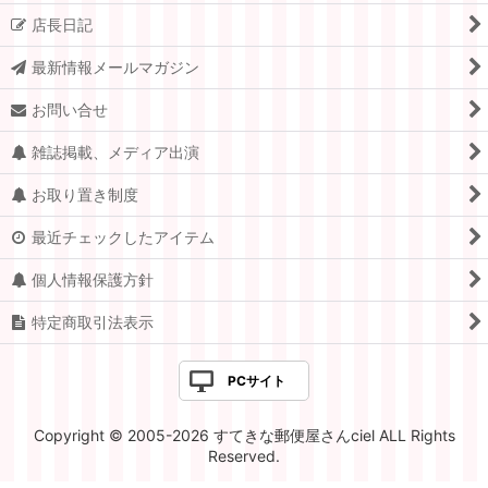
店長日記
スイス
最新情報メールマガジン
ドイツ.ベルリン
お問い合せ
チェコ
雑誌掲載、メディア出演
アメリカ
お取り置き制度
イギリス
最近チェックしたアイテム
ポーランド
個人情報保護方針
イタリア
特定商取引法表示
ハンガリー
PCサイト
オランダ
Copyright © 2005-2026 すてきな郵便屋さんciel ALL Rights
ルーマニア
Reserved.