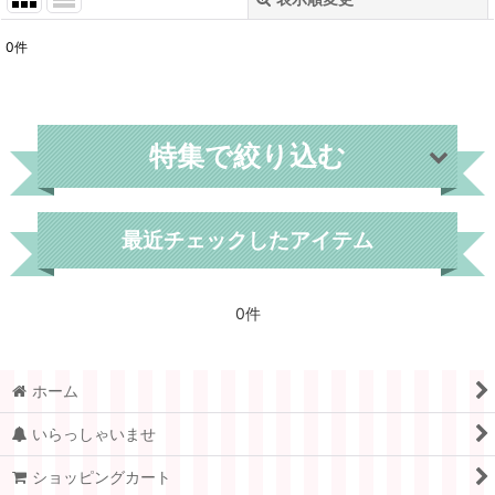
閉じる
0
件
表示数
:
在庫あり
特集で絞り込む
並び順
:
絞り込む
世界各国
最近チェックしたアイテム
フィンランド
0件
デンマーク
スウェーデン
ホーム
ノルウェー
いらっしゃいませ
フランス
ショッピングカート