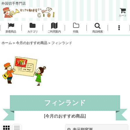
外国切手専門店
カート
新着商品
カテゴリ
ご利用案内
特集
商品検索
ホーム
>
今月のおすすめ商品
>
フィンランド
フィンランド
[
今月のおすすめ商品
]
表示順変更