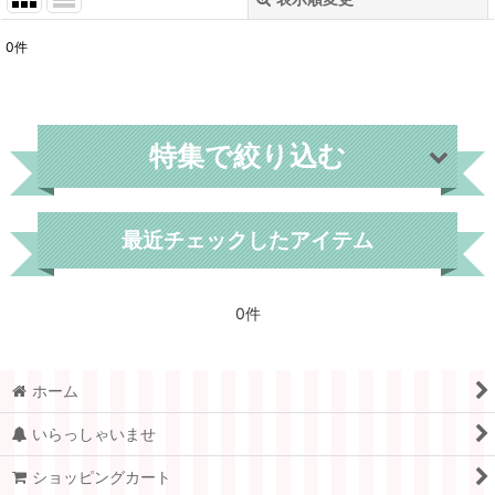
閉じる
0
件
表示数
:
在庫あり
特集で絞り込む
並び順
:
絞り込む
世界各国
最近チェックしたアイテム
フィンランド
0件
デンマーク
スウェーデン
ホーム
ノルウェー
いらっしゃいませ
フランス
ショッピングカート