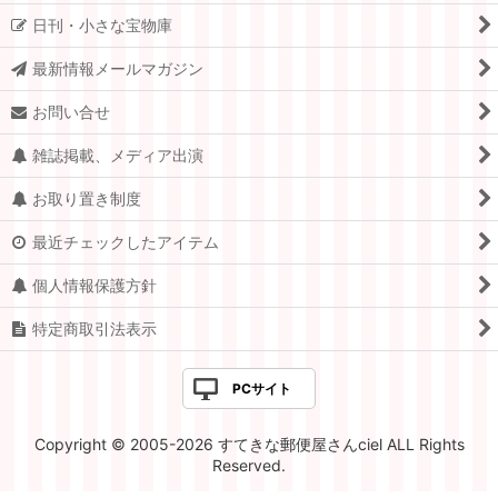
日刊・小さな宝物庫
スイス
最新情報メールマガジン
ドイツ.ベルリン
お問い合せ
チェコ
雑誌掲載、メディア出演
アメリカ
お取り置き制度
イギリス
最近チェックしたアイテム
ポーランド
個人情報保護方針
イタリア
特定商取引法表示
ハンガリー
PCサイト
オランダ
Copyright © 2005-2026 すてきな郵便屋さんciel ALL Rights
ルーマニア
Reserved.