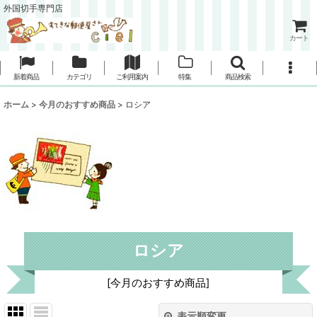
外国切手専門店
カート
新着商品
カテゴリ
ご利用案内
特集
商品検索
ホーム
>
今月のおすすめ商品
>
ロシア
ロシア
[
今月のおすすめ商品
]
表示順変更