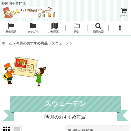
外国切手専門店
カート
新着商品
カテゴリ
ご利用案内
特集
商品検索
ホーム
>
今月のおすすめ商品
>
スウェーデン
スウェーデン
[
今月のおすすめ商品
]
表示順変更