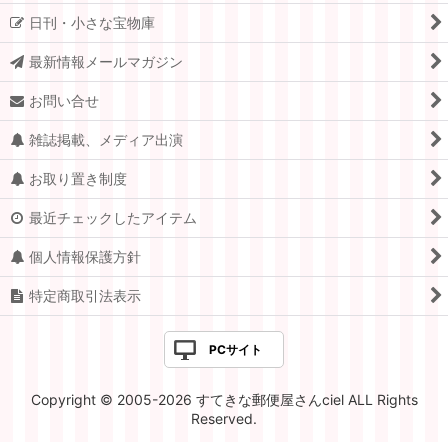
日刊・小さな宝物庫
スイス
最新情報メールマガジン
ドイツ.ベルリン
お問い合せ
チェコ
雑誌掲載、メディア出演
アメリカ
お取り置き制度
イギリス
最近チェックしたアイテム
ポーランド
個人情報保護方針
イタリア
特定商取引法表示
ハンガリー
PCサイト
オランダ
Copyright © 2005-2026 すてきな郵便屋さんciel ALL Rights
ルーマニア
Reserved.