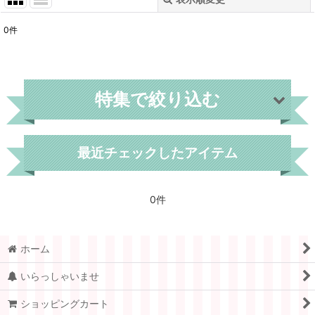
閉じる
0
件
表示数
:
在庫あり
特集で絞り込む
並び順
:
絞り込む
世界各国
最近チェックしたアイテム
フィンランド
0件
デンマーク
スウェーデン
ホーム
ノルウェー
いらっしゃいませ
フランス
ショッピングカート