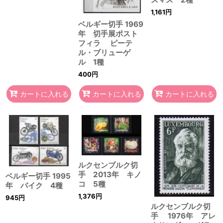
1,161
円
ベルギー切手 1969
年 切手展ポスト
フィラ ピーテ
ル・ブリューゲ
ル 1種
400
円
カートに入れる
カートに入れる
カートに入れる
ルクセンブルク切
手 2013年 キノ
ベルギー切手 1995
コ 5種
年 バイク 4種
1,376
円
945
円
ルクセンブルク切
手 1976年 アレ