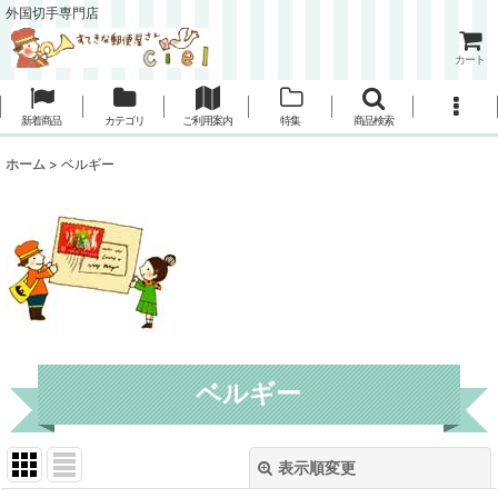
外国切手専門店
カート
新着商品
カテゴリ
ご利用案内
特集
商品検索
ホーム
>
ベルギー
ベルギー
表示順変更
閉じる