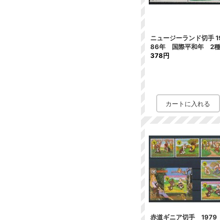
ニュージーランド切手 1
86年 国際平和年 2
378円
赤道ギニア切手 1979