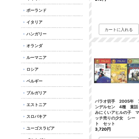
ポーランド
イタリア
ハンガリー
オランダ
ルーマニア
ロシア
ベルギー
ブルガリア
パラオ切手 2005年 
エストニア
ンデルセン 4種 童
みにくいアヒルの子 
スロバキア
ッチ売りの少女 シー
ト セット
ユーゴスラビア
3,720円