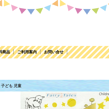
料商品
ご利用案内
お問い合せ
 子ども 児童