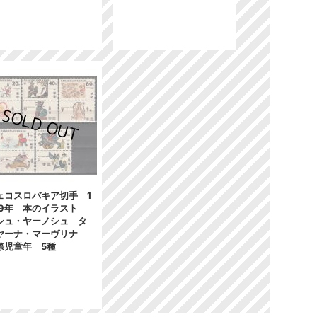
ェコスロバキア切手 1
79年 本のイラスト
シュ・ヤーノシュ タ
ヤーナ・マーヴリナ
際児童年 5種