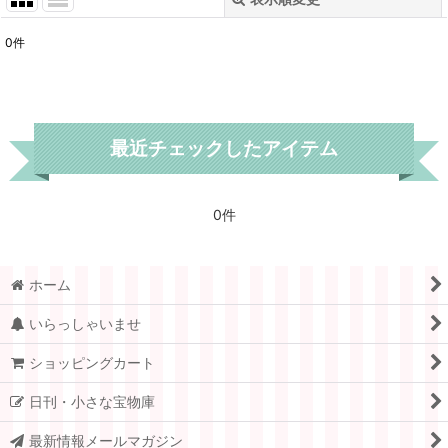
閉じる
0
件
表示数
:
在庫あり
最近チェックしたアイテム
並び順
:
絞り込む
0件
ホーム
いらっしゃいませ
ショッピングカート
日刊・小さな宝物庫
最新情報メールマガジン