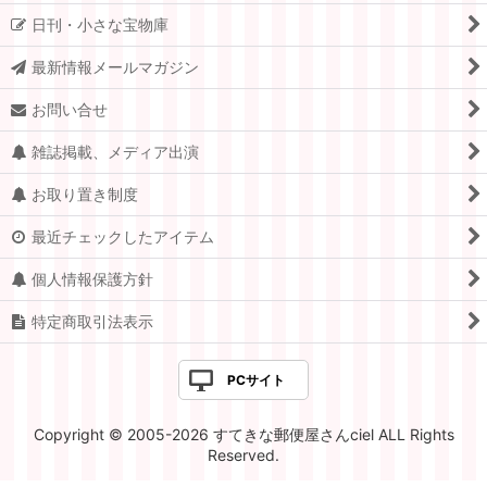
日刊・小さな宝物庫
スイス
最新情報メールマガジン
ドイツ.ベルリン
お問い合せ
チェコ
雑誌掲載、メディア出演
アメリカ
お取り置き制度
イギリス
最近チェックしたアイテム
ポーランド
個人情報保護方針
イタリア
特定商取引法表示
ハンガリー
PCサイト
オランダ
Copyright © 2005-2026 すてきな郵便屋さんciel ALL Rights
ルーマニア
Reserved.