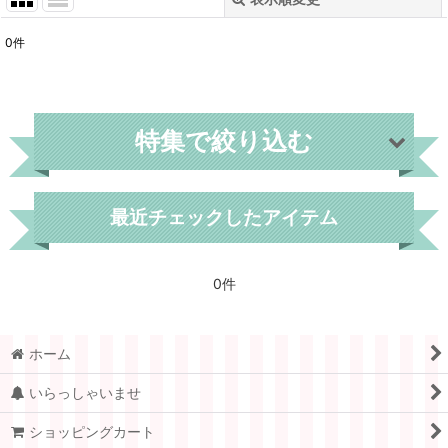
閉じる
0
件
表示数
:
在庫あり
特集で絞り込む
並び順
:
絞り込む
世界各国
最近チェックしたアイテム
フィンランド
0件
デンマーク
スウェーデン
ホーム
ノルウェー
いらっしゃいませ
フランス
ショッピングカート