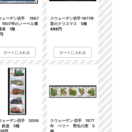
ウェーデン切手 1967
スウェーデン切手 1971年
 1907年のノーベル賞
昔のクリスマス 5種
賞者 1種
496円
9円
ウェーデン切手 2006
スウェーデン 切手 1977
 鉄道 5種
年 ベリー 野生の実 5
351円
種