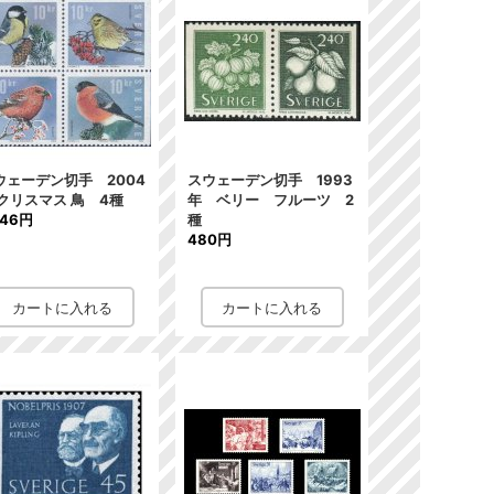
ウェーデン切手 2004
スウェーデン切手 1993
 クリスマス 鳥 4種
年 ベリー フルーツ 2
846円
種
480円