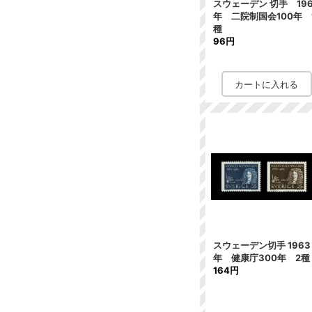
スウェーデン 切手 19
年 二院制国会100年 
種
96円
スウェーデン切手 1963
年 健康庁300年 2種
164円