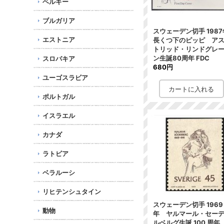
ベルギー
ブルガリア
スウェーデン切手 1987
エストニア
長くつ下のピッピ ア
トリッド・リンドグレ
ン生誕80周年 FDC
スロバキア
680円
ユーゴスラビア
ポルトガル
イスラエル
カナダ
ラトビア
ベラルーシ
リヒテンシュタイン
スウェーデン切手 1969
動物
年 ヤルマール・セー
ルベルグ生誕 100 周年