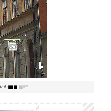
示方法
: