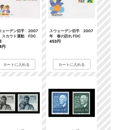
ウェーデン切手 2007
スウェーデン切手 2007
 スカウト運動 FDC
年 春の訪れ FDC
筒
453円
4円