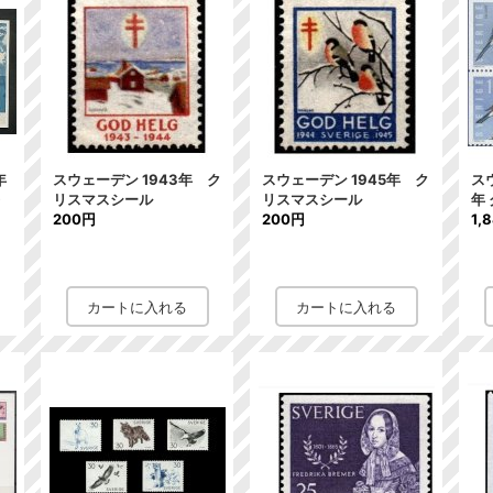
年
スウェーデン 1943年 ク
スウェーデン 1945年 ク
ス
レ
リスマスシール
リスマスシール
年
200円
200円
1,