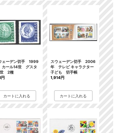
ウェーデン切手 1999
スウェーデン切手 2006
 カール14世 グスタ
年 テレビ キャラクター
1世 2種
子ども 切手帳
1円
1,914円