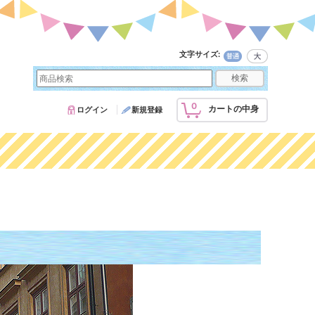
文字サイズ
:
0
カートの中身
ログイン
新規登録