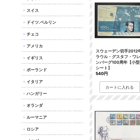
スイス
ドイツ.ベルリン
チェコ
アメリカ
スウェーデン切手2012
ラウル・グスタフ・ワ
イギリス
ンバーグ100周年【小型
シート】
ポーランド
540円
イタリア
ハンガリー
オランダ
ルーマニア
ロシア