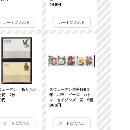
446円
ウェーデン 折りたた
スウェーデン切手1994
封筒 2枚
年 バラ ピーズ カト
0円
レ・セイゾンズ 花 5種
966円