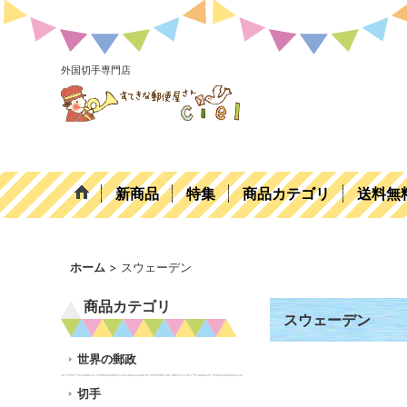
外国切手専門店
新商品
特集
商品カテゴリ
送料無
ホーム
>
スウェーデン
商品カテゴリ
スウェーデン
世界の郵政
切手