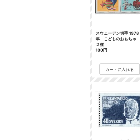
スウェーデン切手 1978
年 こどものおもち
２種
100円