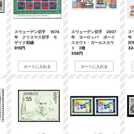
スウェーデン切手 1974
スウェーデン切手 2007
ス
ゃ
年 クリスマス切手 モ
年 ヨーロッパ ボーイ
年
ザイク刺繍
スカウト・ガールスカウ
封
915円
ト 2種
32
358円