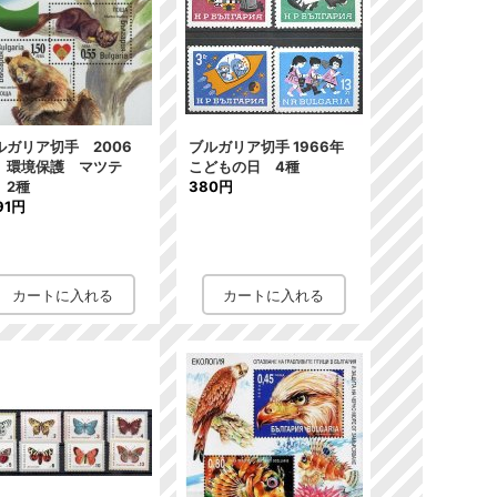
ルガリア切手 2006
ブルガリア切手 1966年
 環境保護 マツテ
こどもの日 4種
 2種
380円
191円