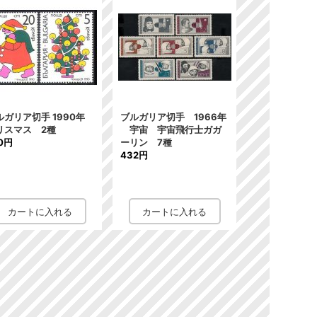
ルガリア切手 1990年
ブルガリア切手 1966年
リスマス 2種
宇宙 宇宙飛行士ガガ
0円
ーリン 7種
432円