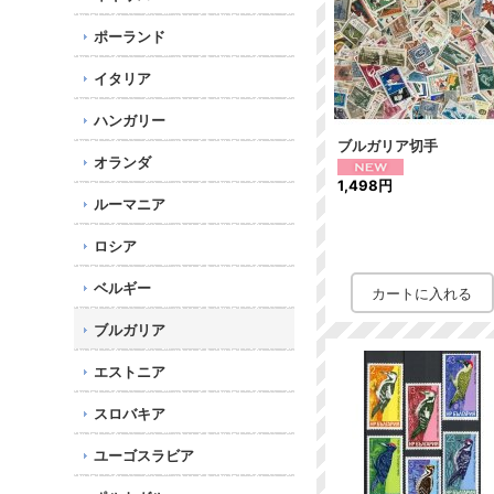
ポーランド
イタリア
ハンガリー
ブルガリア切手
オランダ
1,498円
ルーマニア
ロシア
ベルギー
ブルガリア
エストニア
スロバキア
ユーゴスラビア