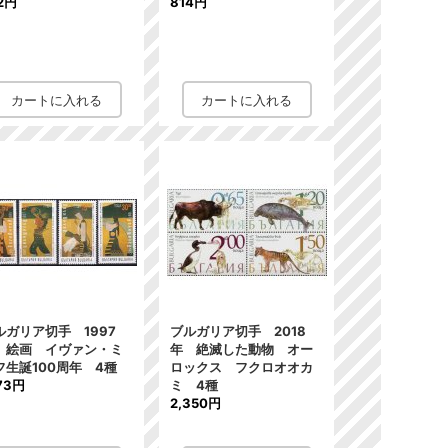
2円
814円
ルガリア切手 1997
ブルガリア切手 2018
 絵画 イヴァン・ミ
年 絶滅した動物 オー
フ生誕100周年 4種
ロックス フクロオオカ
173円
ミ 4種
2,350円