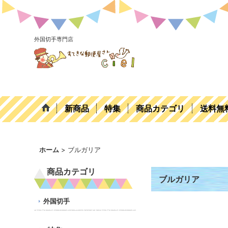
外国切手専門店
新商品
特集
商品カテゴリ
送料無
ホーム
>
ブルガリア
商品カテゴリ
ブルガリア
外国切手