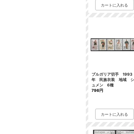
ブルガリア切手 1993
年 民族衣装 地域 
ュメン 6種
796円