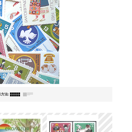
示方法
: