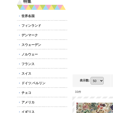
特集
世界各国
フィンランド
デンマーク
スウェーデン
ノルウェー
フランス
スイス
表示数
:
ドイツ.ベルリン
33
件
チェコ
アメリカ
イギリス