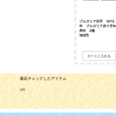
ブルガリア切手 1975
年 ブルガリア赤十字9
周年 2種
192円
最近チェックしたアイテム
0件