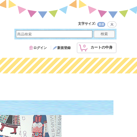
文字サイズ
:
0
カートの中身
ログイン
新規登録