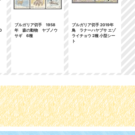
ブルガリア切手 1958
ブルガリア切手 2019年
0
年 森の動物 ヤブノウ
鳥 ラナーハヤブサ エゾ
サギ 6種
ライチョウ 2種 小型シー
ト