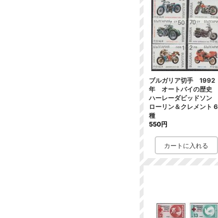
ブルガリア切手 1992
年 オートバイの歴
ハーレーダビッドソ
ローリン＆クレメント 
種
550円