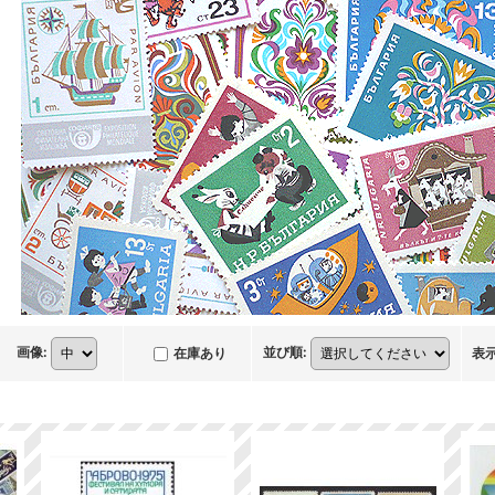
画像
:
並び順
:
在庫あり
表