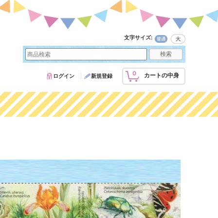
文字サイズ
:
0
カートの中身
ログイン
新規登録