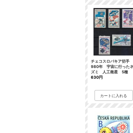
チェコスロバキア切手 
980年 宇宙に行った
ズミ 人工衛星 5種
630円