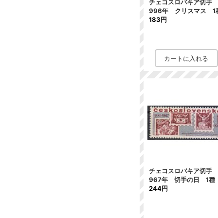
チェコスロバキア切手 
996年 クリスマス 1
183円
チェコスロバキア切手 
967年 切手の日 1種
244円