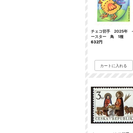
チェコ切手 2025年 
ースター 鳥 1種
632円