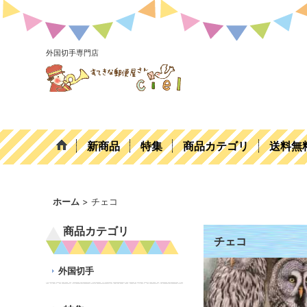
外国切手専門店
新商品
特集
商品カテゴリ
送料無
ホーム
>
チェコ
商品カテゴリ
チェコ
外国切手