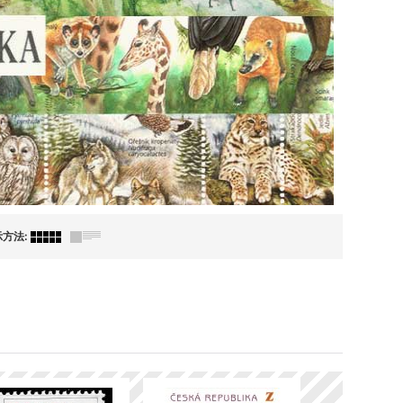
示方法
: