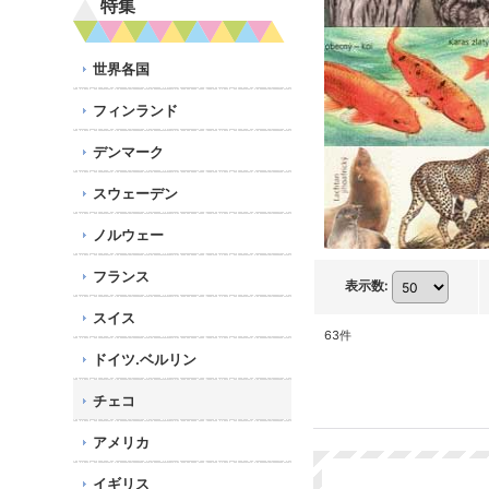
特集
世界各国
フィンランド
デンマーク
スウェーデン
ノルウェー
フランス
表示数
:
スイス
63
件
ドイツ.ベルリン
チェコ
アメリカ
イギリス