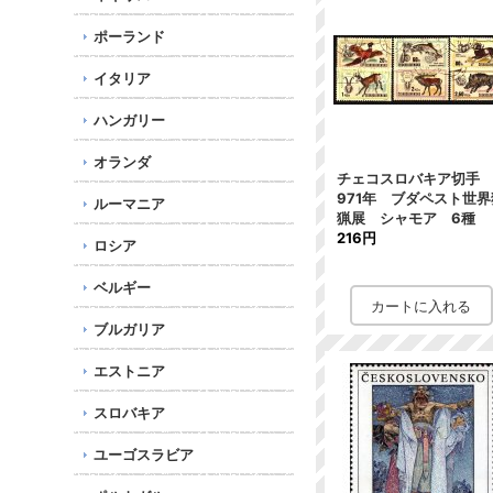
ポーランド
イタリア
ハンガリー
オランダ
チェコスロバキア切手 
971年 ブダペスト世界
ルーマニア
猟展 シャモア 6種
216円
ロシア
ベルギー
ブルガリア
エストニア
スロバキア
ユーゴスラビア