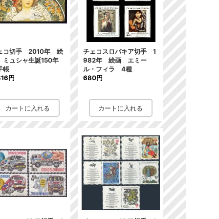
ェコ切手 2010年 絵
チェコスロバキア切手 1
 ミュシャ生誕150年
982年 絵画 エミー
手帳
ル・フィラ 4種
316円
680円