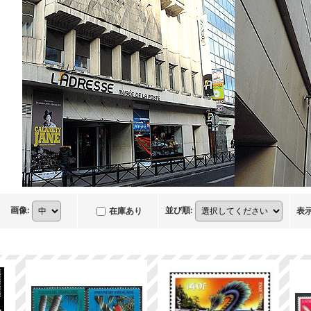
画像
:
並び順
:
在庫あり
表