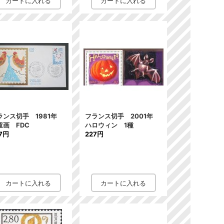
ランス切手 1981年
フランス切手 2001年
童画 FDC
ハロウィン 1種
7円
227円