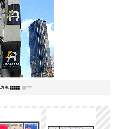
示方法
: