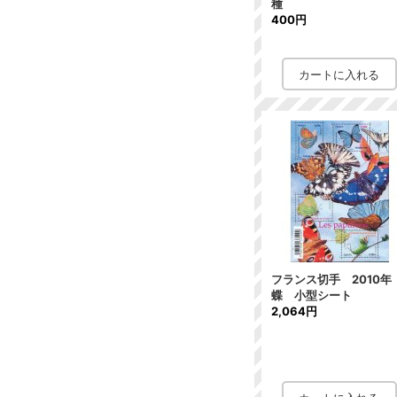
種
400円
フランス切手 2010
蝶 小型シート
2,064円