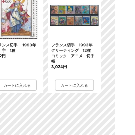
ランス切手 1993年
フランス切手 1993年
十字 1種
グリーティング 12種
2円
コミック アニメ 切手
帳
3,024円