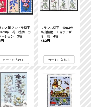
ランス領 アンドラ切手
フランス切手 1983年
973年 花 植物 カ
高山植物 チョボアザ
ネーション 3種
ミ 花 4種
1円
482円