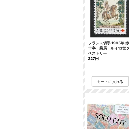
フランス切手 1995年 
十字 乗馬 ルイ13世
ペストリー
227円