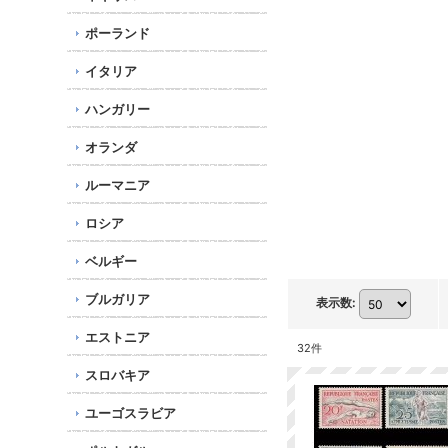
ポーランド
イタリア
ハンガリー
オランダ
ルーマニア
ロシア
ベルギー
ブルガリア
表示数
:
エストニア
32
件
スロバキア
ユーゴスラビア