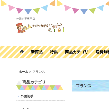
外国切手専門店
新商品
特集
商品カテゴリ
送料無
ホーム
>
フランス
商品カテゴリ
フランス
外国切手