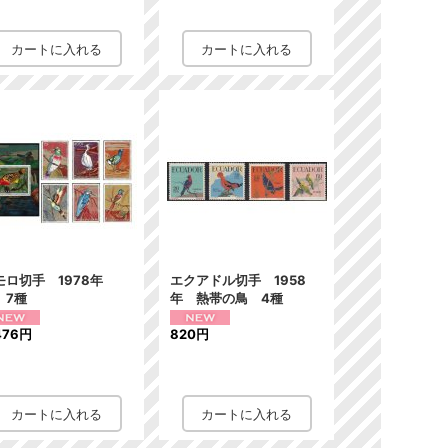
モロ切手 1978年
エクアドル切手 1958
 7種
年 熱帯の鳥 4種
476円
820円