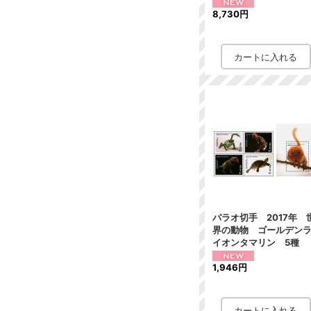
8,730円
パラオ切手 2017年 
界の動物 ゴールデン
イオンタマリン 5種
1,946円