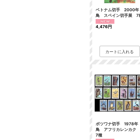
ベトナム切手 2000
鳥 スペイン切手展 7
4,476円
ボツワナ切手 1978
鳥 アフリカレンカク 
7種