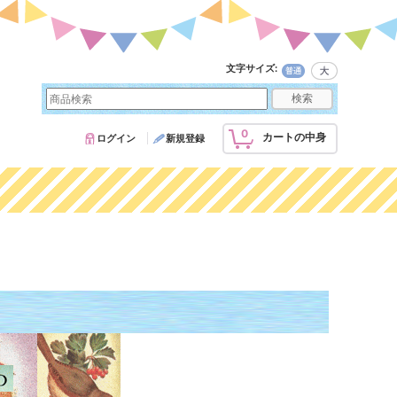
文字サイズ
:
0
カートの中身
ログイン
新規登録