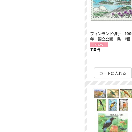
フィンランド切手 199
年 国立公園 鳥 1種
110円