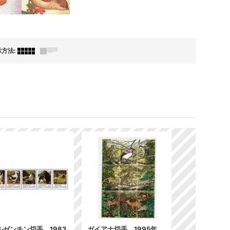
示方法
:
ルゼンチン切手 1983
ガイアナ切手 1995年