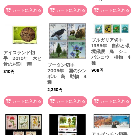
カートに入れる
カートに入れる
カートに入れる
ブルガリア切手
1985年 自然と環
境保護 鳥 シュ
アイスランド切
バシコウ 植物 4
手 2010年 木と
種
骨の彫刻 1種
ブータン切手
2005年 国のシン
908
円
310
円
ボル 鳥 動物 4
種
2,250
円
カートに入れる
カートに入れる
カートに入れる
アルゼンチン切手