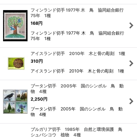
フィンランド切手 1977年 木 鳥 協同組合銀行
75年 1種
168
円
フィンランド切手 1977年 木 鳥 協同組合銀行
75年 1種
アイスランド切手 2010年 木と骨の彫刻 1種
310
円
アイスランド切手 2010年 木と骨の彫刻 1種
ブータン切手 2005年 国のシンボル 鳥 動
物 4種
2,250
円
ブータン切手 2005年 国のシンボル 鳥 動
物 4種
ブルガリア切手 1985年 自然と環境保護 鳥
シュバシコウ 植物 4種