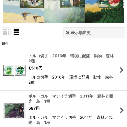
表示順変更
閉じる
15
件
表示数
:
トルコ切手 2016年 環境に配慮 動物 森林
2種
在庫あり
1,510
円
並び順
:
トルコ切手 2016年 環境に配慮 動物 森林
2種
絞り込む
ポルトガル マデイラ切手 2011年 森林と観
光 鳥 1種
587
円
ポルトガル マデイラ切手 2011年 森林と観
光 鳥 1種