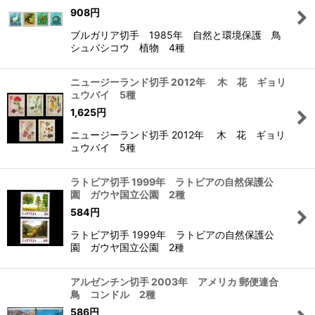
908
円
ブルガリア切手 1985年 自然と環境保護 鳥
シュバシコウ 植物 4種
ニュージーランド切手 2012年 木 花 ギョリ
ュウバイ 5種
1,625
円
ニュージーランド切手 2012年 木 花 ギョリ
ュウバイ 5種
ラトビア切手 1999年 ラトビアの自然保護公
園 ガウヤ国立公園 2種
584
円
ラトビア切手 1999年 ラトビアの自然保護公
園 ガウヤ国立公園 2種
アルゼンチン切手 2003年 アメリカ 郵便連合
鳥 コンドル 2種
586
円