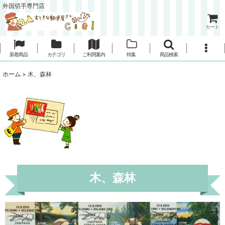
外国切手専門店
カート
新着商品
カテゴリ
ご利用案内
特集
商品検索
ホーム
>
木、森林
木、森林