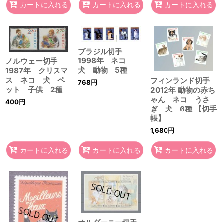
カートに入れる
カートに入れる
カートに入れる
ブラジル切手
1998年 ネコ
ノルウェー切手
犬 動物 5種
1987年 クリスマ
ス ネコ 犬 ペ
フィンランド切手
768
円
ット 子供 2種
2012年 動物の赤ち
ゃん ネコ うさ
400
円
ぎ 犬 6種 【切手
帳】
1,680
円
カートに入れる
カートに入れる
カートに入れる