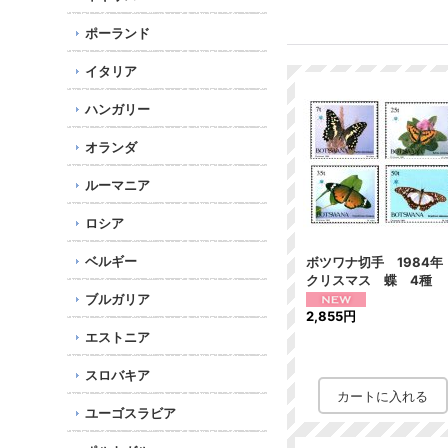
ポーランド
イタリア
ハンガリー
オランダ
ルーマニア
ロシア
ベルギー
ボツワナ切手 1984
クリスマス 蝶 4種
ブルガリア
2,855円
エストニア
スロバキア
ユーゴスラビア