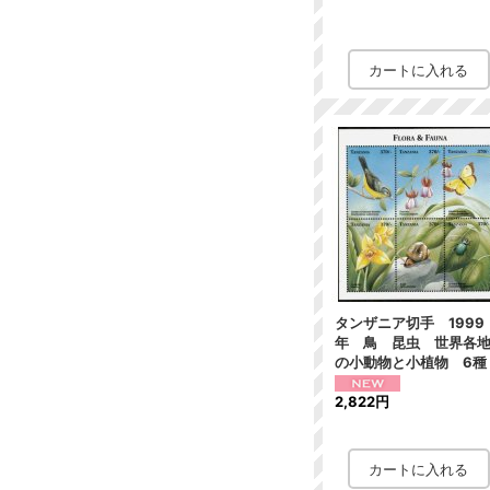
タンザニア切手 1999
年 鳥 昆虫 世界各
の小動物と小植物 6種
2,822円