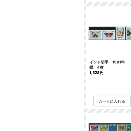
インド切手 1981年
蝶 4種
1,528円