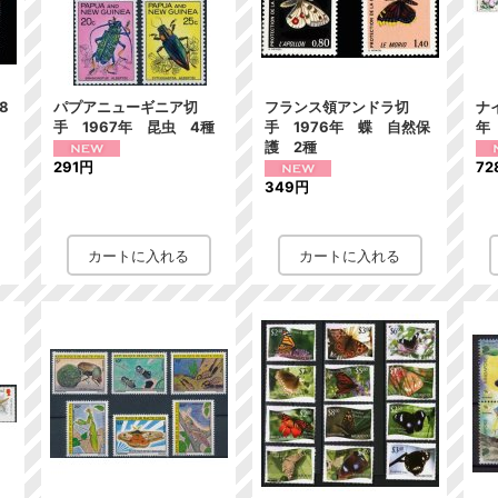
8
パプアニューギニア切
フランス領アンドラ切
ナ
手 1967年 昆虫 4種
手 1976年 蝶 自然保
年
護 2種
291円
72
349円