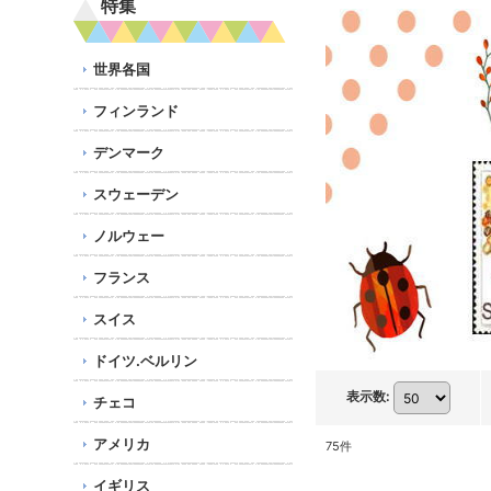
特集
世界各国
フィンランド
デンマーク
スウェーデン
ノルウェー
フランス
スイス
ドイツ.ベルリン
表示数
:
チェコ
アメリカ
75
件
イギリス