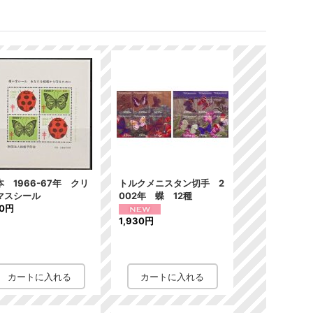
本 1966-67年 クリ
トルクメニスタン切手 2
マスシール
002年 蝶 12種
90円
1,930円