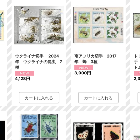
ウクライナ切手 2024
南アフリカ切手 2017
ト
鳥
年 ウクライナの昆虫 7
年 蜂 3種
手
種
ト
3,900円
4,128円
2,