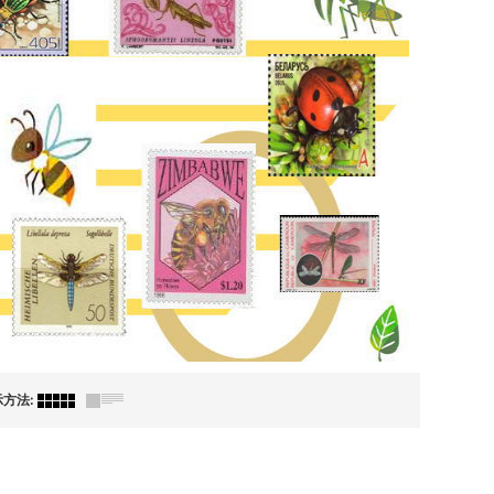
示方法
: