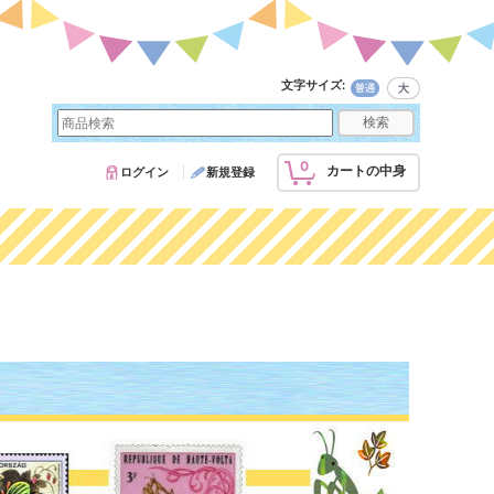
文字サイズ
:
0
カートの中身
ログイン
新規登録