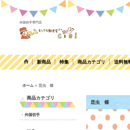
外国切手専門店
新商品
特集
商品カテゴリ
送料無
ホーム
>
昆虫 蝶
商品カテゴリ
昆虫 蝶
外国切手