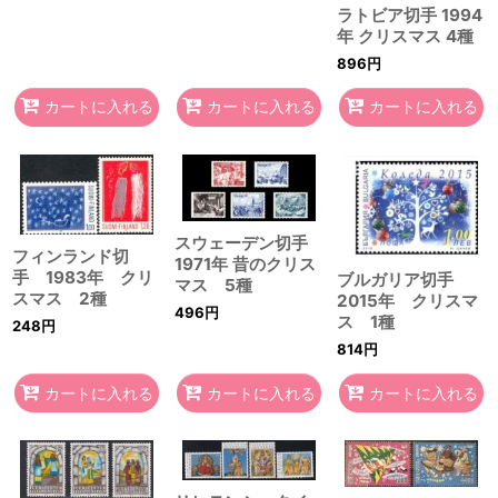
ラトビア切手 1994
年 クリスマス 4種
896
円
カートに入れる
カートに入れる
カートに入れる
スウェーデン切手
フィンランド切
1971年 昔のクリス
手 1983年 クリ
ブルガリア切手
マス 5種
スマス 2種
2015年 クリスマ
496
円
ス 1種
248
円
814
円
カートに入れる
カートに入れる
カートに入れる