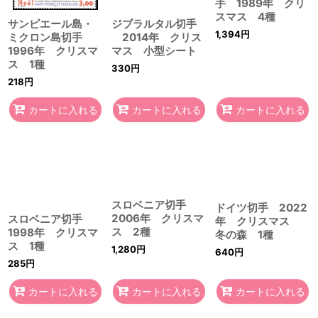
手 1989年 クリ
スマス 4種
サンピエール島・
ジブラルタル切手
1,394
円
ミクロン島切手
2014年 クリス
1996年 クリスマ
マス 小型シート
ス 1種
330
円
218
円
カートに入れる
カートに入れる
カートに入れる
スロベニア切手
ドイツ切手 2022
2006年 クリスマ
スロベニア切手
年 クリスマス
ス 2種
1998年 クリスマ
冬の森 1種
ス 1種
1,280
円
640
円
285
円
カートに入れる
カートに入れる
カートに入れる