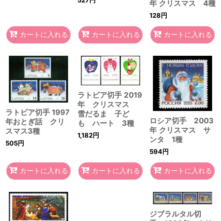
年 クリスマス 4種
128
円
カートに入れる
カートに入れる
カートに入れる
ラトビア切手 2019
年 クリスマス
ラトビア切手 1997
雪だるま 子ど
ロシア切手 2003
年おとぎ話 クリ
も ハート 3種
年 クリスマス サ
スマス3種
1,182
円
ンタ 1種
505
円
594
円
カートに入れる
カートに入れる
カートに入れる
ジブラルタル切