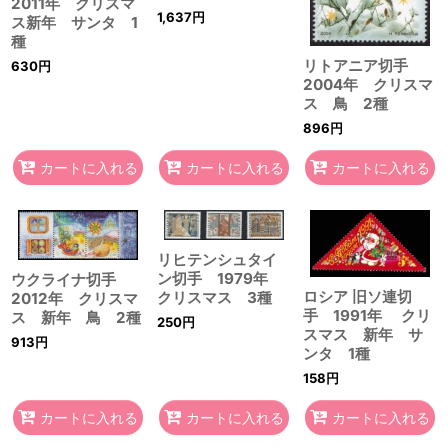
2011年 クリスマ
1,637
円
ス新年 サンタ 1
種
リトアニア切手
630
円
2004年 クリスマ
ス 鳥 2種
896
円
カートに入れる
カートに入れる
カートに入れる
リヒテンシュタイ
ン切手 1979年
ウクライナ切手
ロシア 旧ソ連切
クリスマス 3種
2012年 クリスマ
手 1991年 クリ
ス 新年 鳥 2種
250
円
スマス 新年 サ
913
円
ンタ 1種
158
円
カートに入れる
カートに入れる
カートに入れる