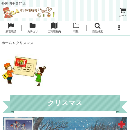
外国切手専門店
カート
新着商品
カテゴリ
ご利用案内
特集
商品検索
ホーム
>
クリスマス
クリスマス