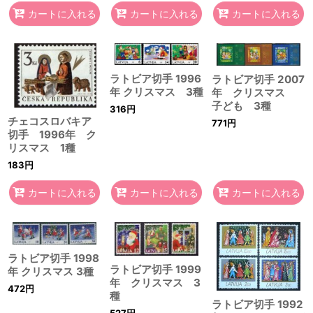
カートに入れる
カートに入れる
カートに入れる
ラトビア切手 1996
ラトビア切手 2007
年 クリスマス 3種
年 クリスマス
子ども 3種
316
円
チェコスロバキア
771
円
切手 1996年 ク
リスマス 1種
183
円
カートに入れる
カートに入れる
カートに入れる
ラトビア切手 1998
ラトビア切手 1999
年 クリスマス 3種
年 クリスマス 3
472
円
種
ラトビア切手 1992
527
円