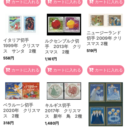
カートに入れる
カートに入れる
カートに入れる
ニュージーランド
切手 2009年 クリ
イタリア切手
ルクセンブルク切
スマス 2種
1999年 クリスマ
手 2013年 クリ
ス サンタ 2種
519
円
スマス 2種
558
円
1,161
円
カートに入れる
カートに入れる
カートに入れる
ベラルーシ切手
キルギス切手
2020年 クリスマ
2017年 クリスマ
ス 2種
ス 新年 鳥 2種
318
円
1,480
円