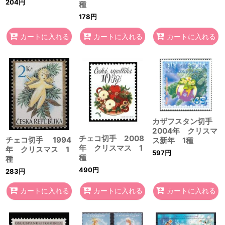
204
円
種
178
円
カートに入れる
カートに入れる
カートに入れる
カザフスタン切手
2004年 クリスマ
チェコ切手 2008
チェコ切手 1994
ス新年 1種
年 クリスマス 1
年 クリスマス 1
597
円
種
種
490
円
283
円
カートに入れる
カートに入れる
カートに入れる