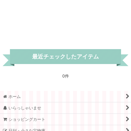
デンマーク
スウェーデン
ノルウェー
フランス
最近チェックしたアイテム
スイス
ドイツ.ベルリン
0件
チェコ
アメリカ
ホーム
イギリス
いらっしゃいませ
ショッピングカート
ポーランド
日刊・小さな宝物庫