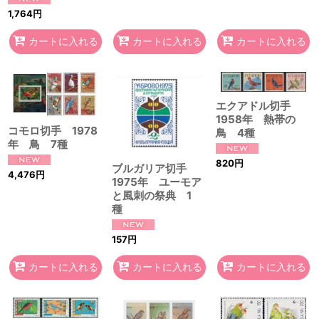
1,764
円
カートに入れる
カートに入れる
カートに入れる
エクアドル切手
1958年 熱帯の
コモロ切手 1978
鳥 4種
年 鳥 7種
820
円
ブルガリア切手
4,476
円
1975年 ユーモア
と風刺の祭典 1
種
157
円
カートに入れる
カートに入れる
カートに入れる