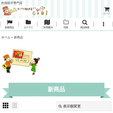
外国切手専門店
カート
新着商品
カテゴリ
ご利用案内
特集
商品検索
ホーム
>
新商品
新商品
表示順変更
閉じる