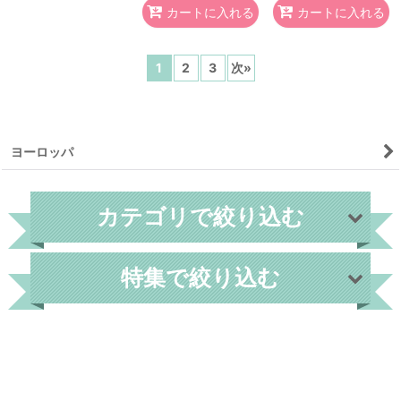
カートに入れる
カートに入れる
1
2
3
次
»
ヨーロッパ
カテゴリで絞り込む
特集で絞り込む
外国切手
世界各国
フィンランド