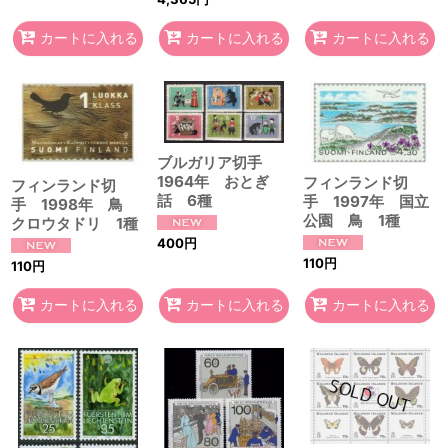
カートに入れる
カートに入れる
カートに入れる
ブルガリア切手
1964年 おとぎ
フィンランド切
フィンランド切
話 6種
手 1997年 国立
手 1998年 鳥
公園 鳥 1種
クロウタドリ 1種
400
円
110
円
110
円
カートに入れる
カートに入れる
カートに入れる