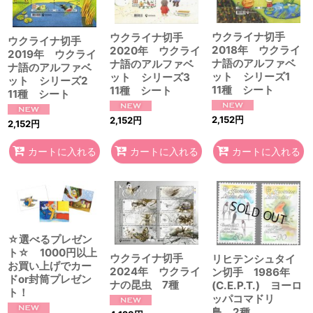
ウクライナ切手
ウクライナ切手
ウクライナ切手
2018年 ウクライ
2020年 ウクライ
2019年 ウクライ
ナ語のアルファベ
ナ語のアルファベ
ナ語のアルファベ
ット シリーズ1
ット シリーズ3
ット シリーズ2
11種 シート
11種 シート
11種 シート
2,152
円
2,152
円
2,152
円
カートに入れる
カートに入れる
カートに入れる
☆選べるプレゼン
ト☆ 1000円以上
ウクライナ切手
リヒテンシュタイ
お買い上げでカー
2024年 ウクライ
ン切手 1986年
ドor封筒プレゼン
ナの昆虫 7種
(C.E.P.T.) ヨーロ
ト！
ッパコマドリ
鳥 2種