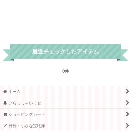
デンマーク
スウェーデン
ノルウェー
フランス
最近チェックしたアイテム
スイス
ドイツ.ベルリン
0件
チェコ
ホーム
アメリカ
いらっしゃいませ
イギリス
ショッピングカート
ポーランド
日刊・小さな宝物庫