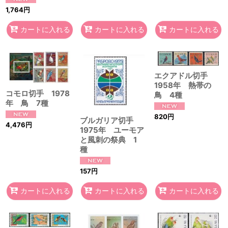
1,764
円
カートに入れる
カートに入れる
カートに入れる
エクアドル切手
1958年 熱帯の
コモロ切手 1978
鳥 4種
年 鳥 7種
820
円
ブルガリア切手
4,476
円
1975年 ユーモア
と風刺の祭典 1
種
157
円
カートに入れる
カートに入れる
カートに入れる