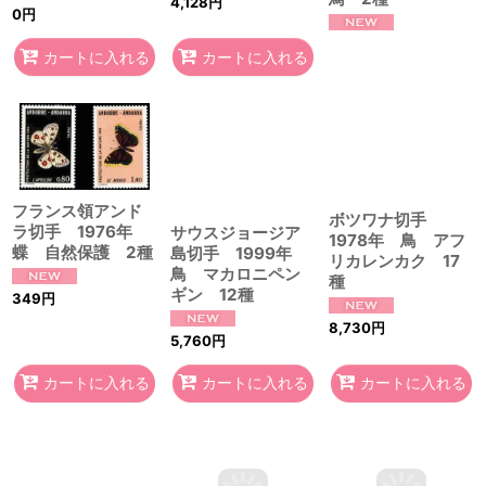
4,128
円
0
円
カートに入れる
カートに入れる
フランス領アンド
ボツワナ切手
ラ切手 1976年
サウスジョージア
1978年 鳥 アフ
蝶 自然保護 2種
島切手 1999年
リカレンカク 17
鳥 マカロニペン
種
ギン 12種
349
円
8,730
円
5,760
円
カートに入れる
カートに入れる
カートに入れる