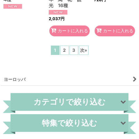
カートに入れる
カートに入れる
1
2
3
次
»
ヨーロッパ
カテゴリで絞り込む
特集で絞り込む
外国切手
世界各国
フィンランド