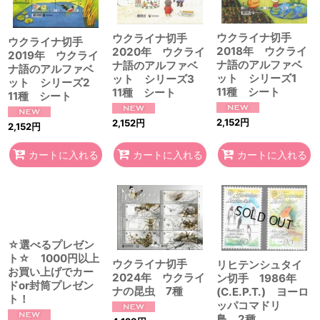
ウクライナ切手
ウクライナ切手
ウクライナ切手
2018年 ウクライ
2020年 ウクライ
2019年 ウクライ
ナ語のアルファベ
ナ語のアルファベ
ナ語のアルファベ
ット シリーズ1
ット シリーズ3
ット シリーズ2
11種 シート
11種 シート
11種 シート
2,152
円
2,152
円
2,152
円
カートに入れる
カートに入れる
カートに入れる
☆選べるプレゼン
ト☆ 1000円以上
ウクライナ切手
リヒテンシュタイ
お買い上げでカー
2024年 ウクライ
ン切手 1986年
ドor封筒プレゼン
ナの昆虫 7種
(C.E.P.T.) ヨーロ
ト！
ッパコマドリ
鳥 2種