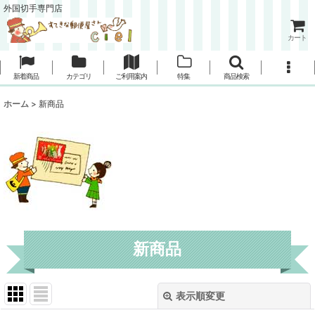
外国切手専門店
カート
新着商品
カテゴリ
ご利用案内
特集
商品検索
ホーム
>
新商品
新商品
表示順変更
閉じる