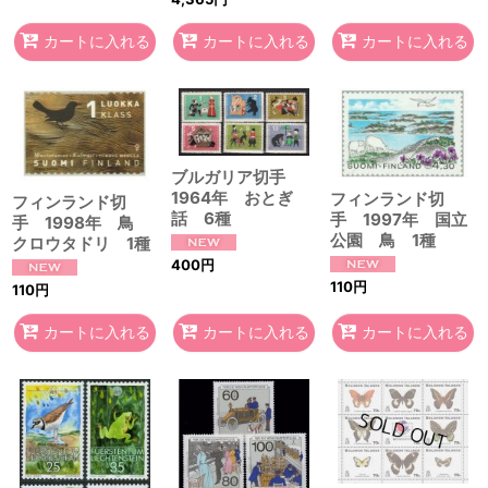
カートに入れる
カートに入れる
カートに入れる
ブルガリア切手
1964年 おとぎ
フィンランド切
フィンランド切
話 6種
手 1997年 国立
手 1998年 鳥
公園 鳥 1種
クロウタドリ 1種
400
円
110
円
110
円
カートに入れる
カートに入れる
カートに入れる