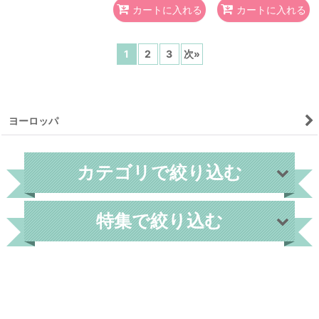
カートに入れる
カートに入れる
1
2
3
次
»
ヨーロッパ
カテゴリで絞り込む
特集で絞り込む
世界の郵政
切手
世界各国
使用済み切手
フィンランド
送料無料商品