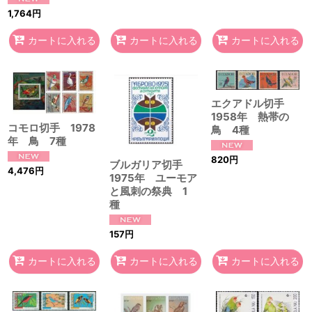
1,764
円
カートに入れる
カートに入れる
カートに入れる
エクアドル切手
1958年 熱帯の
コモロ切手 1978
鳥 4種
年 鳥 7種
820
円
ブルガリア切手
4,476
円
1975年 ユーモア
と風刺の祭典 1
種
157
円
カートに入れる
カートに入れる
カートに入れる