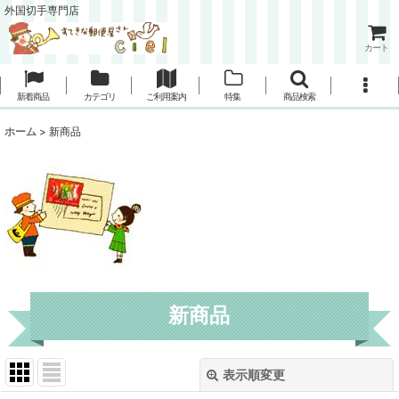
外国切手専門店
カート
新着商品
カテゴリ
ご利用案内
特集
商品検索
ホーム
>
新商品
新商品
表示順変更
閉じる