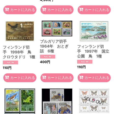
カートに入れる
カートに入れる
カートに入れる
ブルガリア切手
1964年 おとぎ
フィンランド切
フィンランド切
話 6種
手 1997年 国立
手 1998年 鳥
公園 鳥 1種
クロウタドリ 1種
400
円
110
円
110
円
カートに入れる
カートに入れる
カートに入れる