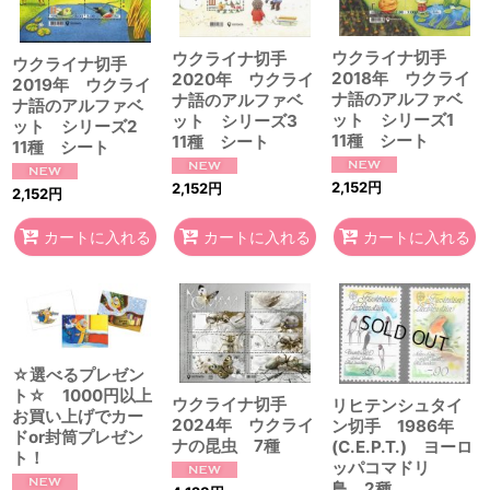
ウクライナ切手
ウクライナ切手
ウクライナ切手
2018年 ウクライ
2020年 ウクライ
2019年 ウクライ
ナ語のアルファベ
ナ語のアルファベ
ナ語のアルファベ
ット シリーズ1
ット シリーズ3
ット シリーズ2
11種 シート
11種 シート
11種 シート
2,152
円
2,152
円
2,152
円
カートに入れる
カートに入れる
カートに入れる
☆選べるプレゼン
ト☆ 1000円以上
ウクライナ切手
リヒテンシュタイ
お買い上げでカー
2024年 ウクライ
ン切手 1986年
ドor封筒プレゼン
ナの昆虫 7種
(C.E.P.T.) ヨーロ
ト！
ッパコマドリ
鳥 2種