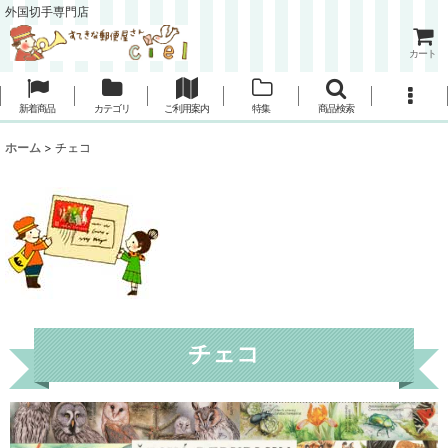
外国切手専門店
カート
新着商品
カテゴリ
ご利用案内
特集
商品検索
ホーム
>
チェコ
チェコ