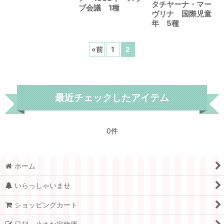
タチヤーナ・マー
ブ会議 1種
ヴリナ 国際児童
年 5種
«
前
1
2
最近チェックしたアイテム
0件
ホーム
いらっしゃいませ
ショッピングカート