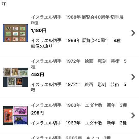
7
件
表示数
:
イスラエル切手 1988年 展覧会40周年 切手展
9種
在庫あり
1,180
円
並び順
:
イスラエル切手 1988年 展覧会40周年 9種
画像の通り
絞り込む
イスラエル切手 1972年 絵画 彫刻 芸術 5
種
452
円
イスラエル切手 1972年 絵画 彫刻 芸術 5
種
イスラエル切手 1963年 ユダヤ教 新年 3種
298
円
イスラエル切手 1963年 ユダヤ教 新年 3種
イスラエル切手 2002年 キノコ 3種