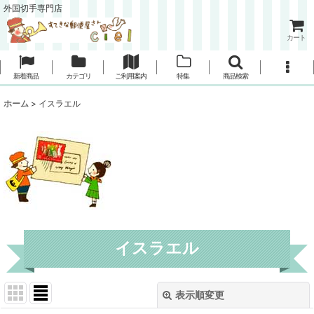
外国切手専門店
カート
新着商品
カテゴリ
ご利用案内
特集
商品検索
ホーム
>
イスラエル
イスラエル
表示順変更
閉じる