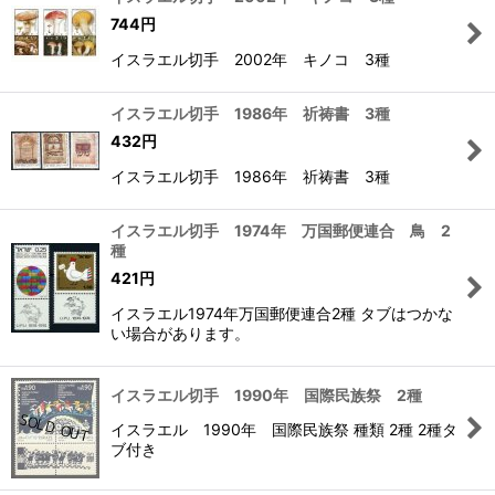
744
円
イスラエル切手 2002年 キノコ 3種
イスラエル切手 1986年 祈祷書 3種
432
円
イスラエル切手 1986年 祈祷書 3種
イスラエル切手 1974年 万国郵便連合 鳥 2
種
421
円
イスラエル1974年万国郵便連合2種 タブはつかな
い場合があります。
イスラエル切手 1990年 国際民族祭 2種
イスラエル 1990年 国際民族祭 種類 2種 2種タ
ブ付き